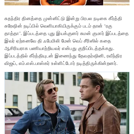
சுதந்திர தினத்தை முன்னிட்டு இன்று பிரபல நடிகை கீர்த்தி
சுரேஷின் நடிப்பில் வெளியாகியிருக்கும் படம் தான் ‘ரகு
தாத்தா’. இப்படத்தை புது இயக்குனர் சுமன் குமார் இப்படத்தை
இவர் ஏற்கனவே தி ஃபேமிலி மேன் வெப் சீரிஸில் கதை
ஆசிரியராக பணியாற்றியவர் என்பது குறிப்பிடத்தக்கது.
இப்படத்தில் கீர்த்தியுடன் இணைந்து தேவதர்ஷினி, ரவீந்திர
விஜய், எம்.எஸ்.பாஸ்கர் உள்ளிட்டோர் நடித்திருக்கின்றனர்.