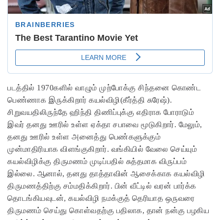
படத்தில் 1970களில் வாழும் முற்போக்கு சிந்தனை கொண்ட
பெண்ணாக இருக்கிறார் கயல்விழி(கீர்த்தி சுரேஷ்).
சிறுவயதிலிருந்தே ஹிந்தி திணிப்புக்கு எதிராக போராடும்
இவர் தனது ஊரில் உள்ள ஏக்தா சபாவை மூடுகிறார். மேலும்,
தனது ஊரில் உள்ள அனைத்து பெண்களுக்கும்
முன்மாதிரியாக விளங்குகிறார். வங்கியில் வேலை செய்யும்
கயல்விழிக்கு திருமணம் முடிப்பதில் சுத்தமாக விருப்பம்
இல்லை. ஆனால், தனது தாத்தாவின் ஆசைக்காக கயல்விழி
திருமணத்திற்கு சம்மதிக்கிறார். பின் வீட்டில் வரன் பார்க்க
தொடங்கியவுடன், கயல்விழி நமக்குத் தெரியாத ஒருவரை
திருமணம் செய்து கொள்வதற்கு பதிலாக, தான் நன்கு பழகிய