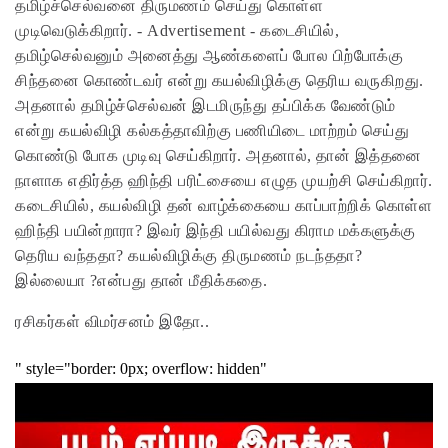
தமிழ்ச்செல்வனை திருமணம் செய்து கொள்ள
முடிவெடுக்கிறார். - Advertisement - கடைசியில்,
தமிழ்செல்வனும் அனைத்து ஆண்களைப் போல பிற்போக்கு
சிந்தனை கொண்டவர் என்று கயல்விழிக்கு தெரிய வருகிறது.
அதனால் தமிழ்ச்செல்வன் இடமிருந்து தப்பிக்க வேண்டும்
என்று கயல்விழி கல்கத்தாவிற்கு பணியிடை மாற்றம் செய்து
கொண்டு போக முடிவு செய்கிறார். அதனால், தான் இத்தனை
நாளாக எதிர்த்த ஹிந்தி பரிட்சையை எழுத முயற்சி செய்கிறார்.
கடைசியில், கயல்விழி தன் வாழ்க்கையை காப்பாற்றிக் கொள்ள
ஹிந்தி பயின்றாரா? இவர் இந்தி பயில்வது கிராம மக்களுக்கு
தெரிய வந்ததா? கயல்விழிக்கு திருமணம் நடந்ததா?
இல்லையா ?என்பது தான் மீதிக்கதை.
ரசிகர்கள் விமர்சனம் இதோ..