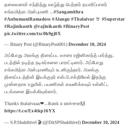
தலைவரைச் சந்தித்து வாழ்த்து பெற்றார் தயாரிப்பாளர்
சங்கமித்ரா அன்புமணி ...
#Sangamithra
#AnbumaniRamadoss
#Alangu
#Thalaivar
🤘
#Superstar
#Rajinikanth
@rajinikanth
#BinaryPost
pic.twitter.com/txc0h9gj0X
— Binary Post (@BinaryPost001)
December 10, 2024
அப்போது அலங்கு திரைப்பட டீசரை ரஜினிகாந்த் பார்த்து,
படத்தில் நடித்த நடிகர்களை பாராட்டினார். அப்போது
சங்கமித்ரா அன்புமணியும் உடனிருந்தார். அலங்கு
திரைப்படத்தின் இயக்குநர் எஸ்.பி.சக்திவேல் இதற்கு
முன்னதாக உறுமீன், பயணிகள் கவனிக்கவும் உள்ளிட்ட
படங்களை இயக்கியுள்ளார்.
Thanks thalaivaaa❤...thank u universe🙌
https://t.co/Ex4tkp16YX
— S.P.Shakthivel 🎬 (@DirSPShakthivel)
December 10, 2024