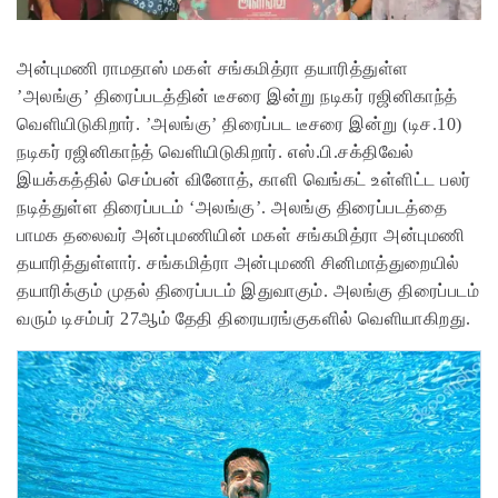
அன்புமணி ராமதாஸ் மகள் சங்கமித்ரா தயாரித்துள்ள
’அலங்கு’ திரைப்படத்தின் டீசரை இன்று நடிகர் ரஜினிகாந்த்
வெளியிடுகிறார். ’அலங்கு’ திரைப்பட டீசரை இன்று (டிச.10)
நடிகர் ரஜினிகாந்த் வெளியிடுகிறார். எஸ்.பி.சக்திவேல்
இயக்கத்தில் செம்பன் வினோத், காளி வெங்கட் உள்ளிட்ட பலர்
நடித்துள்ள திரைப்படம் ‘அலங்கு’. அலங்கு திரைப்படத்தை
பாமக தலைவர் அன்புமணியின் மகள் சங்கமித்ரா அன்புமணி
தயாரித்துள்ளார். சங்கமித்ரா அன்புமணி சினிமாத்துறையில்
தயாரிக்கும் முதல் திரைப்படம் இதுவாகும். அலங்கு திரைப்படம்
வரும் டிசம்பர் 27ஆம் தேதி திரையரங்குகளில் வெளியாகிறது.