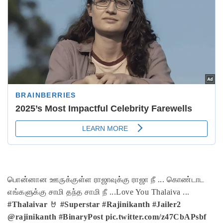
பொன்னான ஊருக்குள்ள
ராஜாவுக்கு ராஜா நீ ...
கொண்டாட
எங்களுக்கு
சாமி தந்த சாமி நீ ...
Love You Thalaiva ...
#Thalaivar
🤘
#Superstar
#Rajinikanth
#Jailer2
@rajinikanth
#BinaryPost
pic.twitter.com/z47CbAPsbf