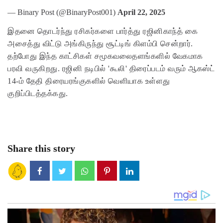
— Binary Post (@BinaryPost001)
April 22, 2025
இதனை தொடர்ந்து ரசிகர்களை பார்த்து ரஜினிகாந்த் கை
அசைத்து விட்டு அங்கிருந்து சூட்டிங் கிளம்பி சென்றார்.
தற்போது இந்த காட்சிகள் சமூகவலைதளங்களில் வேகமாக
பரவி வருகிறது. ரஜினி நடிபில் 'கூலி' திரைப்படம் வரும் ஆகஸ்ட்
14-ம் தேதி திரையரங்குகளில் வெளியாக உள்ளது
குறிப்பிடத்தக்கது.
Share this story