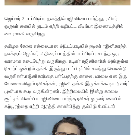
ஜெய்லர் 2 படப்பிடிப்பு தளத்தில் ரஜினியை பார்த்து, ரசிகர்
ஒருவர் கையில் சூடம் ஏற்றி வழிபட்ட வீடியோ இணையத்தில்
வைரலாகி வருகிறது.
தமிழக கேரள எல்லையான அட்டப்பாடியில் நடிகர் ரஜினிகாந்த்
நடிக்கும் ஜெய்லர் 2 திரைப்படத்தின் படப்பிடிப்பு கடந்த ஒரு
வாரமாக நடைபெற்று வருகிறது. நடிகர் ரஜினிகாந்த் அங்குள்ள
ரிசார்ட் ஒன்றில் தங்கி இருந்து படப்பிடிப்பில் கலந்து கொண்டு
வருகிறார்.ரஜினிகாந்தை பார்ப்பதற்கு காலை, மாலை என இரு
வேளைகளிலும் ரசிகர்கள், ரஜினி தங்கி இருக்கக்கூடிய ரிசார்ட்
முன்பாக கூடி வருகின்றனர். இந்நிலையில் இன்று காலை
சூட்டிங் கிளம்பிய ரஜினியை பார்த்த ரசிகர் ஒருவர் கையில்
கற்பூரத்தை ஏற்றி ஆரத்தி காண்பித்து கும்பிடு போட்டார்.