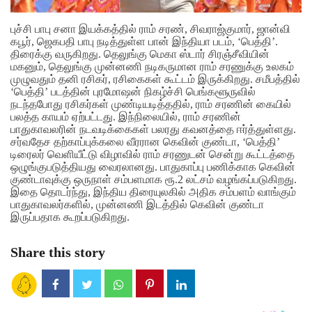
புச்சி பாபு சனா இயக்கத்தில் ராம் சரண், சிவராஜ்குமார், ஜான்வி
கபூர், ஜெகபதி பாபு நடித்துள்ள பான் இந்தியா படம், ‘பெத்தி’.
திரைக்கு வருகிறது. தெலுங்கு மெகா ஸ்டார் சிரஞ்சீவியின்
மகனும், தெலுங்கு முன்னணி நடிகருமான ராம் சரணுக்கு உலகம்
முழுவதும் தனி ரசிகர், ரசிகைகள் கூட்டம் இருக்கிறது. சமீபத்தில்
‘பெத்தி’ படத்தின் புரமோஷன் நிகழ்ச்சி பெங்களூருவில்
நடந்தபோது ரசிகர்கள் முண்டியடித்ததில், ராம் சரணின் கையில்
பலத்த காயம் ஏற்பட்டது.
இந்நிலையில், ராம் சரணின்
பாதுகாவலரின் நடவடிக்கைகள் பலரது கவனத்தை ஈர்த்துள்ளது.
சர்வதேச தற்காப்புக்கலை வீரரான கெவின் குண்டா, ‘பெத்தி’
டிரைலர் வெளியீட்டு விழாவில் ராம் சரணுடன் சென்று கூட்டத்தை
ஒழுங்குபடுத்தியது வைரலானது. பாதுகாப்பு பணிக்காக கெவின்
குண்டாவுக்கு ஒருநாள் சம்பளமாக ரூ.2 லட்சம் வழங்கப்படுகிறது.
இதை தொடர்ந்து, இந்திய திரையுலகில் அதிக சம்பளம் வாங்கும்
பாதுகாவலர்களில், முன்னணி இடத்தில் கெவின் குண்டா
இருப்பதாக கூறப்படுகிறது.
Share this story