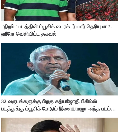
"நிறம்" படத்தின் ம்யூசிக் டைரக்டர் யார் தெரியுமா ?-
ஹீரோ வெளியிட்ட தகவல்
32 வருடங்களுக்கு பிறகு சத்யஜோதி பிலிம்ஸ்
படத்துக்கு ம்யூசிக் போடும் இளையராஜா -எந்த படம்
தெரியுமா ?