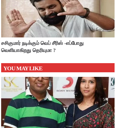
சசிகுமார் நடிக்கும் வெப் சீரிஸ் -எப்போது
வெளியாகிறது தெரியுமா ?
YOU MAY LIKE