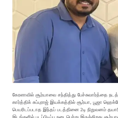
கேரளாவில் சூர்யாவை சந்தித்து பேச்சுவார்த்தை நடத்த
கார்த்திக் சுப்புராஜ் இயக்கத்தில் சூர்யா, பூஜா ஹெக்
பெயரிடப்படாத இந்தப் படத்தினை 2டி நிறுவனம் தயார
இடங்களில் படப்பிடிப்பு நடைபெற்று இருக்கிறது.சூ