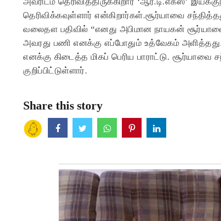
அவரிடம் தெரிவித்திருக்கிறார் ‘ஆர்.டி.எக்ஸ்’ இயக
தெரிவிக்கவுள்ளார் என்கிறார்கள்.சூர்யாவை சந்தித்த
வலைதள பதிவில் “எனது அபிமான நாயகன் சூர்யாவ
அவரது பணி எனக்கு எப்போதும் உத்வேகம் அளித்தது. 
எனக்கு கிடைத்த மிகப் பெரிய பாராட்டு. சூர்யாவை சந்
குறிப்பிட்டுள்ளார்.
Share this story