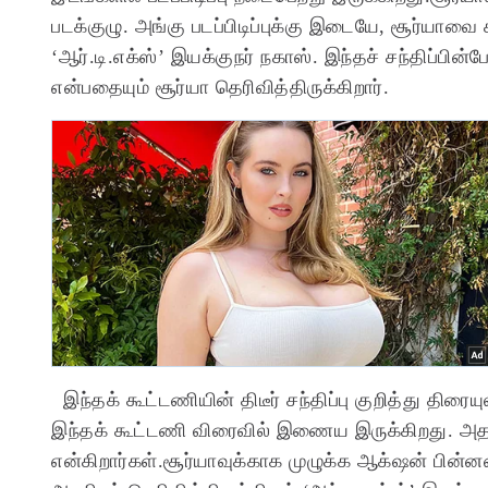
படக்குழு. அங்கு படப்பிடிப்புக்கு இடையே, சூர்யாவை ச
‘ஆர்.டி.எக்ஸ்’ இயக்குநர் நகாஸ். இந்தச் சந்திப்பின்ப
என்பதையும் சூர்யா தெரிவித்திருக்கிறார்.
இந்தக் கூட்டணியின் திடீர் சந்திப்பு குறித்து திர
இந்தக் கூட்டணி விரைவில் இணைய இருக்கிறது. அதற்
என்கிறார்கள்.சூர்யாவுக்காக முழுக்க ஆக்‌ஷன் பின