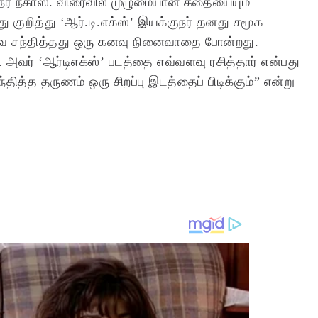
்குநர் நகாஸ். விரைவில் முழுமையான கதையையும்
து குறித்து ‘ஆர்.டி.எக்ஸ்’ இயக்குநர் தனது சமூக
ை சந்தித்தது ஒரு கனவு நினைவாதை போன்றது.
அவர் ‘ஆர்டிஎக்ஸ்’ படத்தை எவ்வளவு ரசித்தார் என்பது
தித்த தருணம் ஒரு சிறப்பு இடத்தைப் பிடிக்கும்” என்று