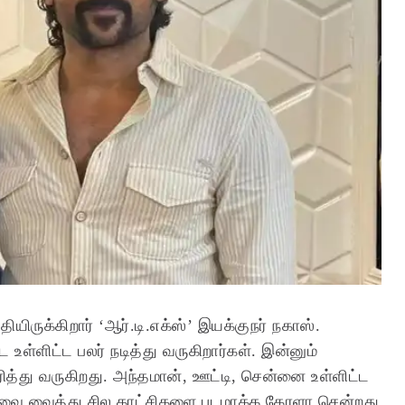
ியிருக்கிறார் ‘ஆர்.டி.எக்ஸ்’ இயக்குநர் நகாஸ்.
டே உள்ளிட்ட பலர் நடித்து வருகிறார்கள். இன்னும்
ித்து வருகிறது. அந்தமான், ஊட்டி, சென்னை உள்ளிட்ட
ர்யாவை வைத்து சில காட்சிகளை படமாக்க கேரளா சென்றது