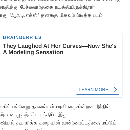
ந்தித்து பேச்சுவார்த்தை நடத்தியிருக்கிறார்
ோது ‘ஆர்.டி.எக்ஸ்’ தனக்கு மிகவும் பிடித்த படம்
ையுலகில் பல்வேறு தகவல்கள் பரவி வருகின்றன. இதில்
கான முதற்கட்ட சந்திப்பு இது
்னணியில் தயாரித்த கதையின் முன்னோட்டத்தை மட்டும்