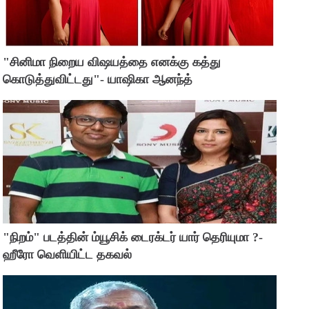
"சினிமா நிறைய விஷயத்தை எனக்கு கத்து
கொடுத்துவிட்டது"- யாஷிகா ஆனந்த்
"நிறம்" படத்தின் ம்யூசிக் டைரக்டர் யார் தெரியுமா ?-
ஹீரோ வெளியிட்ட தகவல்