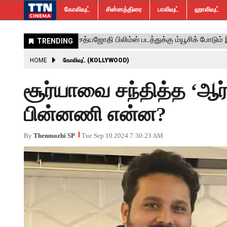
கோலிவுட்
சின்னத்திரை
பாலிவுட்
ஹாலிவுட்
HOME
கோலிவுட் (KOLLYWOOD)
சூர்யாவை சந்தித்த ‘ஆர்.
பின்னணி என்ன?
By
Thenmozhi SP
Tue Sep 10 2024 7:30:23 AM