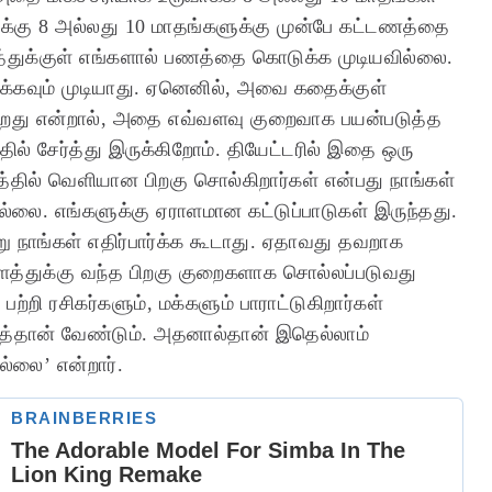
ுக்கு 8 அல்லது 10 மாதங்களுக்கு முன்பே கட்டணத்தை
்துக்குள் எங்களால் பணத்தை கொடுக்க முடியவில்லை.
ீக்கவும் முடியாது. ஏனெனில், அவை கதைக்குள்
க்கிறது என்றால், அதை எவ்வளவு குறைவாக பயன்படுத்த
ல் சேர்த்து இருக்கிறோம். தியேட்டரில் இதை ஒரு
தில் வெளியான பிறகு சொல்கிறார்கள் என்பது நாங்கள்
ில்லை. எங்களுக்கு ஏராளமான கட்டுப்பாடுகள் இருந்தது.
று நாங்கள் எதிர்பார்க்க கூடாது. ஏதாவது தவறாக
 தளத்துக்கு வந்த பிறகு குறைகளாக சொல்லப்படுவது
ி ரசிகர்களும், மக்களும் பாராட்டுகிறார்கள்
்தான் வேண்டும். அதனால்தான் இதெல்லாம்
்லை’ என்றார்.