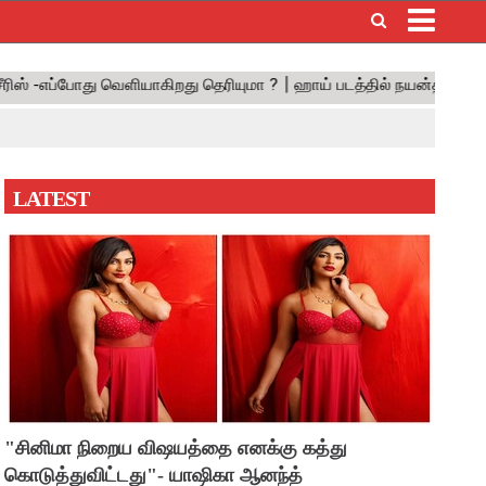
×
LATEST
"சினிமா நிறைய விஷயத்தை எனக்கு கத்து
கொடுத்துவிட்டது"- யாஷிகா ஆனந்த்