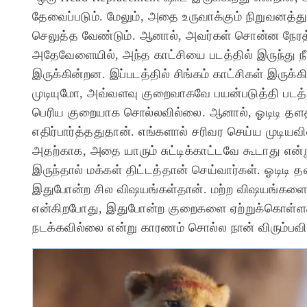
தேவைப்படும். மேலும், அதை உருவாக்கும் நிறுவனத்த
செலுத்த வேண்டும். ஆனால், அவர்கள் சொன்ன நேரத
அதேவேளையில், அந்த காட்சியை படத்தில் இருந்து ந
இருக்கின்றன. இப்படத்தில் சிங்கம் காட்சிகள் இரு
முடியுமோ, அவ்வளவு குறைவாகவே பயன்படுத்தி படத்தி
பெரிய குறையாக சொல்லவில்லை. ஆனால், ஓடிடி தளத்
எதிர்பார்த்ததுதான். எங்களால் சரிவர செய்ய முடியவ
அதற்காக, அதை யாரும் சுட்டிக்காட்டவே கூடாது என்
இருந்தால் மக்கள் திட்டத்தான் செய்வார்கள். ஓடிடி
இதுபோன்ற சில விஷயங்கள்தான். மற்ற விஷயங்களை பற்ற
என்கிறபோது, இதுபோன்ற குறைகளை ஏற்றுக்கொள்ளத
நடக்கவில்லை என்று காரணம் சொல்ல நான் விரும்பவில