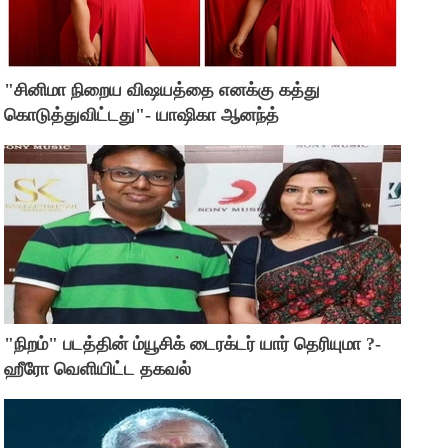
"சினிமா நிறைய விஷயத்தை எனக்கு கத்து
கொடுத்துவிட்டது"- யாஷிகா ஆனந்த்
"நிறம்" படத்தின் ம்யூசிக் டைரக்டர் யார் தெரியுமா ?-
ஹீரோ வெளியிட்ட தகவல்