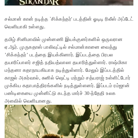
சல்மான் கான் நடித்த `சிக்கந்தர்' படத்தின் ஓடிடி ரிலீஸ் அப்டேட்
வெளியாகி உள்ளது.
தமிழ் சினிமாவில் முன்னணி இயக்குனர்களில் ஒருவரான
ஏ.ஆர். முருகதாஸ் பாலிவுட்டில் சல்மான்கானை வைத்து
’சிக்கந்தர்’ படத்தை இயக்கினார். இப்படத்தை பிரபல
தயாரிப்பாளர் சஜித் நதியத்வாலா தயாரித்துள்ளார். ராஷ்மிகா
மந்தனா கதாநாயகியாக நடித்துள்ளார். மேலும் இப்படத்தில்
காஜல் அகர்வால், சுனில் ஷெட்டி மற்றும் சத்யராஜ் உள்ளிட்டோர்
முக்கிய
கதாபாத்திரங்களில் நடித்துள்ளனர். இப்படம் ரம்ஜான்
பண்டிகையை முன்னிட்டு கடந்த மார்ச் 30-ந்தேதி உலக
அளவில் வெளியானது.