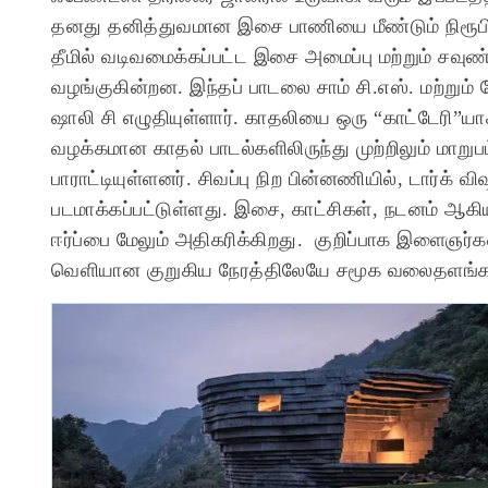
தனது தனித்துவமான இசை பாணியை மீண்டும் நிரூபித
தீமில் வடிவமைக்கப்பட்ட இசை அமைப்பு மற்றும் ச
வழங்குகின்றன. இந்தப் பாடலை சாம் சி.எஸ். மற்றும்
ஷாலி சி எழுதியுள்ளார். காதலியை ஒரு “காட்டேரி”யா
வழக்கமான காதல் பாடல்களிலிருந்து முற்றிலும் மாற
பாராட்டியுள்ளனர்.
சிவப்பு நிற பின்னணியில், டார்க்
படமாக்கப்பட்டுள்ளது. இசை, காட்சிகள், நடனம் ஆக
ஈர்ப்பை மேலும் அதிகரிக்கிறது. குறிப்பாக இளைஞர்க
வெளியான குறுகிய நேரத்திலேயே சமூக வலைதளங்கள