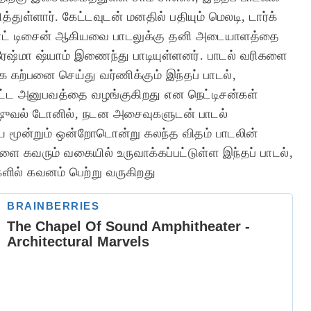
்துள்ளார்.
கேட்டவுடன் மனதில் பதியும் மெலடி, டார்க்
வுண்ட் டிசைன் ஆகியவை பாடலுக்கு தனி அடையாளத்தை
 ரேஷ்மா ஷ்யாம் இணைந்து பாடியுள்ளனர். பாடல் வரிகளை
க கற்பனை செய்து வர்ணிக்கும் இந்தப் பாடல்,
ுபட்ட அனுபவத்தை வழங்குகிறது என நெட்டிசன்கள்
 விஷுவல் டோனில், நடன அசைவுகளுடன் பாடல்
ிய மூன்றும் ஒன்றோடொன்று கலந்த விதம் பாடலின்
ளை கவரும் வகையில் உருவாக்கப்பட்டுள்ள இந்தப் பாடல்,
ில் கவனம் பெற்று வருகிறது