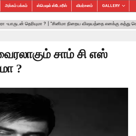
அக்கம் பக்கம்
ஸ்பெஷல் ஸ்டோரீஸ்
விமர்சனம்
GALLERY
ரலாகும் சாம் சி எஸ்
ுமா ?