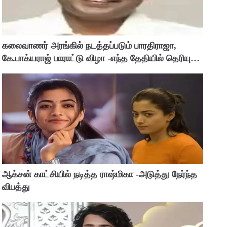
கலைவாணர் அரங்கில் நடத்தப்படும் பாரதிராஜா,
கே.பாக்யராஜ் பாராட்டு விழா -எந்த தேதியில் தெரியுமா
?
ஆக்சன் காட்சியில் நடித்த ராஷ்மிகா -அடுத்து நேர்ந்த
விபத்து