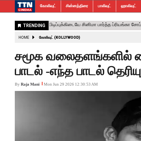
கோலிவுட்
சின்னத்திரை
பாலிவுட்
ஹாலிவுட்
HOME
கோலிவுட் (KOLLYWOOD)
சமூக வலைதளங்களில் வை
பாடல் -எந்த பாடல் தெரிய
By
Raja Mani
Mon Jun 29 2026 12:30:53 AM