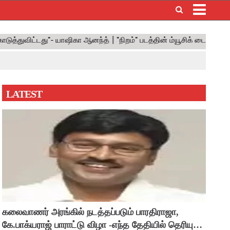
×
LATEST
கலைவாணர் அரங்கில் நடத்தப்படும் பாரதிராஜா,
கே.பாக்யராஜ் பாராட்டு விழா -எந்த தேதியில் தெரியுமா