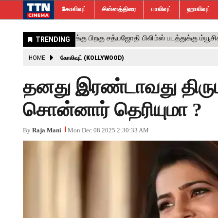
கோலிவுட்
சின்னத்திரை
பாலிவுட்
ஹாலிவுட்
HOME
கோலிவுட் (KOLLYWOOD)
தனது இரண்டாவது திரும
சொன்னார் தெரியுமா ?
By
Raja Mani
Mon Dec 08 2025 2:30:33 AM