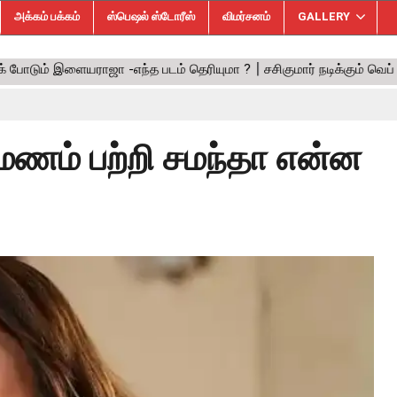
அக்கம் பக்கம்
ஸ்பெஷல் ஸ்டோரீஸ்
விமர்சனம்
GALLERY
ணம் பற்றி சமந்தா என்ன