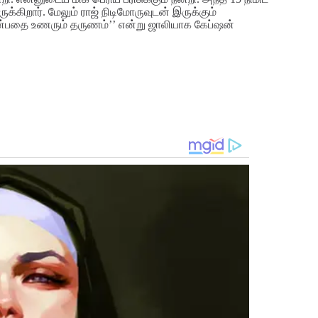
க்கிறார். மேலும் ராஜ் நிடிமோருவுடன் இருக்கும்
் என்பதை உணரும் தருணம்’’ என்று ஜாலியாக கேப்ஷன்