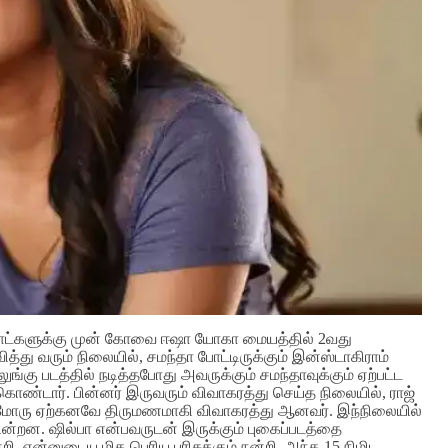
ில நாட்களுக்கு முன் கோவை ஈஷா யோகா மையத்தில் 2வது
ித்து வரும் நிலையில், சமந்தா போட்டிருக்கும் இன்ஸ்டாகிராம்
்கு படத்தில் நடித்தபோது அவருக்கும் சமந்தாவுக்கும் ஏற்பட்ட
ண்டார். பின்னர் இருவரும் விவாகரத்து செய்த நிலையில், ராஜ்
ிடிமோரு ஏற்கனவே திருமணமாகி விவாகரத்து ஆனவர்.
இந்நிலையில்
ின்றன. ஷில்பா என்பவருடன் இருக்கும் புகைப்படத்தை
றி. என்னுடைய மிக பெரிய பரிசுக்கும் நன்றி. அந்த 15 நிமிட