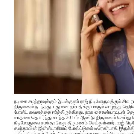
நடிகை சமந்தாவுக்கும் இயக்குனர் ராஜ் நிடிமோருவுக்கும் ச
திருமணம் நடந்தது. புதுமண தம்பதிக்கு பலரும் வாழ்த்து தெரிவ
போஸ்ட் கவனத்தை ஈர்த்திருக்கிறது. நாக சைதன்யாவுடன் தெலுங
காதலை தொடர்ந்து கடந்த 2017ம் ஆண்டு திருமணம் செய்து கொ
நிடிமோருவை சமந்தா 2வது திருமணம் செய்துள்ளார். ராஜ் ந
சமந்தாவின் இன்ஸ்டாகிராம் போஸ்ட்டுகள் டிரெண்டாகி இருக்க
பகிர்ந்திருக்கும் அவர், ‘‘எனது வாழ்க்கையை மாற்றியதற்கு நன்