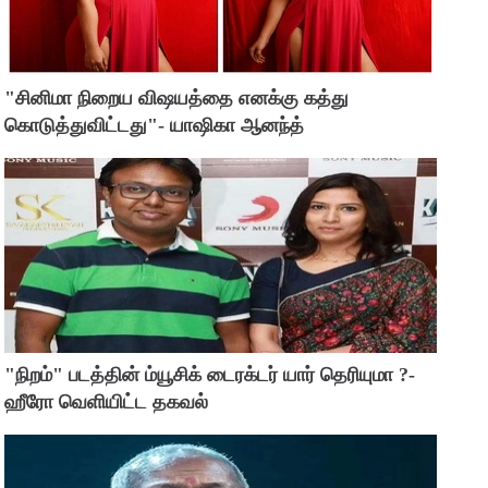
"சினிமா நிறைய விஷயத்தை எனக்கு கத்து
கொடுத்துவிட்டது"- யாஷிகா ஆனந்த்
"நிறம்" படத்தின் ம்யூசிக் டைரக்டர் யார் தெரியுமா ?-
ஹீரோ வெளியிட்ட தகவல்