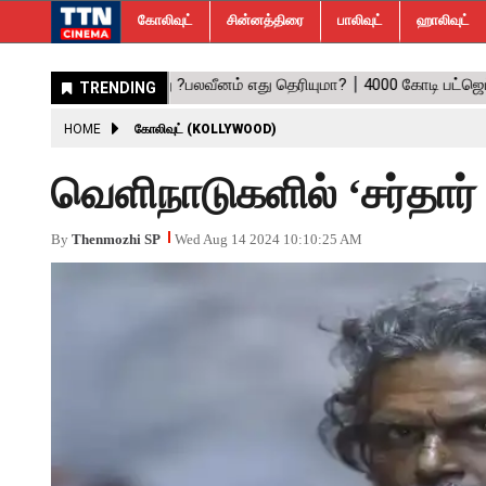
கோலிவுட்
சின்னத்திரை
பாலிவுட்
ஹாலிவுட்
HOME
கோலிவுட் (KOLLYWOOD)
வெளிநாடுகளில் ‘சர்தார் 2’
By
Thenmozhi SP
Wed Aug 14 2024 10:10:25 AM