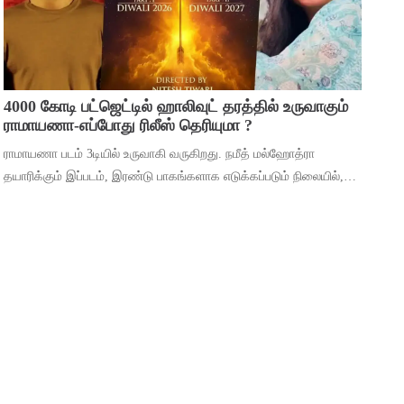
4000 கோடி பட்ஜெட்டில் ஹாலிவுட் தரத்தில் உருவாகும்
ராமாயணா-எப்போது ரிலீஸ் தெரியுமா ?
ராமாயணா படம் 3டியில் உருவாகி வருகிறது. நமீத் மல்ஹோத்ரா
தயாரிக்கும் இப்படம், இரண்டு பாகங்களாக எடுக்கப்படும் நிலையில்,
தலா ஒரு பாகத்திற்கு ரூ. 2000 கோடி பட்ஜெட் என கூறப்படுகிறது.
இரண்டு பாகங்களும் சேர்