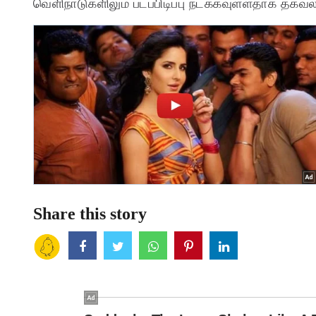
வெளிநாடுகளிலும் படப்பிடிப்பு நடக்கவுள்ளதாக தகவ
Share this story