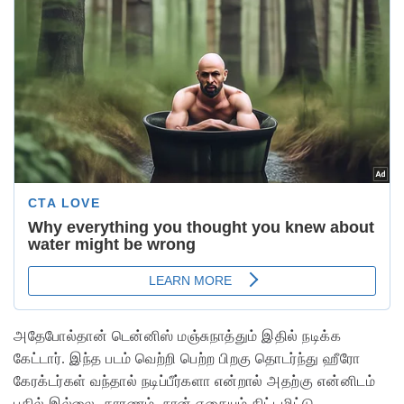
அதேபோல்தான் டென்னிஸ் மஞ்சுநாத்தும் இதில் நடிக்க
கேட்டார். இந்த படம் வெற்றி பெற்ற பிறகு தொடர்ந்து ஹீரோ
கேரக்டர்கள் வந்தால் நடிப்பீர்களா என்றால் அதற்கு என்னிடம்
பதில் இல்லை. காரணம், நான் எதையும் திட்டமிட்டு