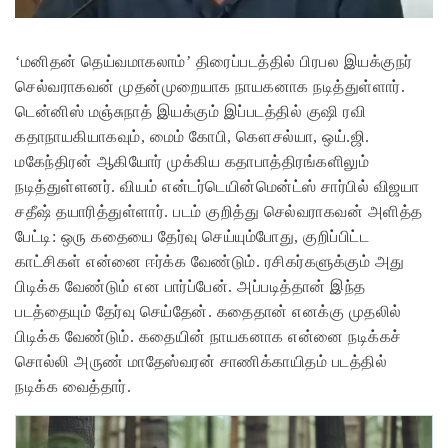
‘மனிதன் தெய்வமாகலாம்’ திரைப்படத்தில் பிரபல இயக்குநர்
செல்வராகவன் முதன்முறையாக நாயகனாக நடித்துள்ளார்.
டென்னிஸ் மஞ்சுநாத் இயக்கும் இப்படத்தில் குஷி ரவி
கதாநாயகியாகவும், மைம் கோபி, கௌசல்யா, ஒய்.ஜி.
மகேந்திரன் ஆகியோர் முக்கிய கதாபாத்திரங்களிலும்
நடித்துள்ளனர். வியம் என்டர்டெயின்மென்ட்ஸ் சார்பில் விஜயா
சதீஷ் தயாரித்துள்ளார். படம் குறித்து செல்வராகவன் அளித்த
பேட்டி: ஒரு கதையை தேர்வு செய்யும்போது, குறிப்பிட்ட
காட்சிகள் என்னை ஈர்க்க வேண்டும். ரசிகர்களுக்கும் அது
பிடிக்க வேண்டும் என பார்ப்பேன். அப்படித்தான் இந்த
படத்தையும் தேர்வு செய்தேன். கதைதான் எனக்கு முதலில்
பிடிக்க வேண்டும். கதையின் நாயகனாக என்னை நடிக்கச்
சொல்லி அருண் மாதேஸ்வரன் சாணிக்காயிதம் படத்தில்
நடிக்க வைத்தார்.