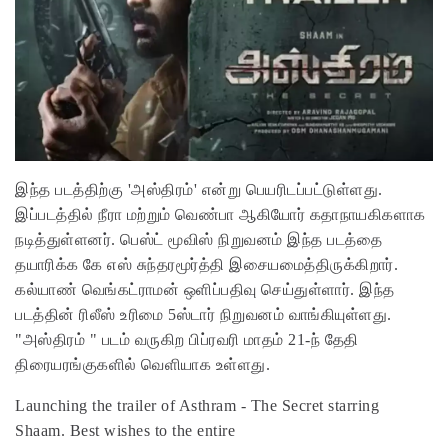
இந்த படத்திற்கு 'அஸ்திரம்' என்று பெயரிடப்பட்டுள்ளது.
இப்படத்தில் நீரா மற்றும் வெண்பா ஆகியோர் கதாநாயகிகளாக
நடித்துள்ளனர். பெஸ்ட் மூவிஸ் நிறுவனம் இந்த படத்தை
தயாரிக்க கே எஸ் சுந்தரமூர்த்தி இசையமைத்திருக்கிறார்.
கல்யாண் வெங்கட்ராமன் ஒளிப்பதிவு செய்துள்ளார். இந்த
படத்தின் ரிலீஸ் உரிமை 5ஸ்டார் நிறுவனம் வாங்கியுள்ளது.
"அஸ்திரம் " படம் வருகிற பிப்ரவரி மாதம் 21-ந் தேதி
திரையரங்குகளில் வெளியாக உள்ளது.
Launching the trailer of Asthram - The Secret starring
Shaam. Best wishes to the entire