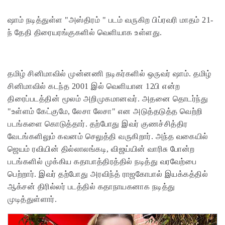
ஷாம் நடித்துள்ள "அஸ்திரம் " படம் வருகிற பிப்ரவரி மாதம் 21-
ந் தேதி திரையரங்குகளில் வெளியாக உள்ளது.
தமிழ் சினிமாவில் முன்னணி நடிகர்களில் ஒருவர் ஷாம். தமிழ்
சினிமாவில் கடந்த 2001 இல் வெளியான 12பி என்ற
திரைப்படத்தின் மூலம் அறிமுகமானவர். அதனை தொடர்ந்து
"உள்ளம் கேட்குமே, லேசா லேசா" என அடுத்தடுத்த வெற்றி
படங்களை கொடுத்தார். தற்போது இவர் குணச்சித்திர
வேடங்களிலும் கவனம் செலுத்தி வருகிறார். அந்த வகையில்
ஜெயம் ரவியின் தில்லாலங்கடி, விஜய்யின் வாரிசு போன்ற
படங்களில் முக்கிய கதாபாத்திரத்தில் நடித்து வரவேற்பை
பெற்றார். இவர் தற்போது அரவிந்த் ராஜகோபால் இயக்கத்தில்
ஆக்சன் திரில்லர் படத்தில் கதாநாயகனாக நடித்து
முடித்துள்ளார்.