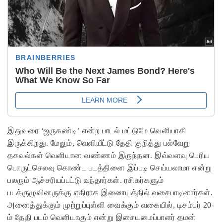
இதுவரை ‘ஜருகண்டி’ என்ற பாடல் மட்டுமே வெளியாகி
இருக்கிறது. மேலும், வெளியீட்டு தேதி குறித்து பல்வேறு
தகவல்கள் வெளியான வண்ணம் இருந்தன. இவ்வளவு பெரிய
பொருட்செலவு கொண்ட படத்தினை இப்படி செய்யலாமா என்று
பலரும் ஆச்சரியப்பட்டு வந்தார்கள். ரசிகர்களும்
படக்குழுவினருக்கு எதிராக இணையத்தில் வசைபாடினார்கள்.
அனைத்துக்கும் முற்றுப்புள்ளி வைக்கும் வகையில், டிசம்பர் 20-
ம் தேதி படம் வெளியாகும் என்று இசையமைப்பாளர் தமன்