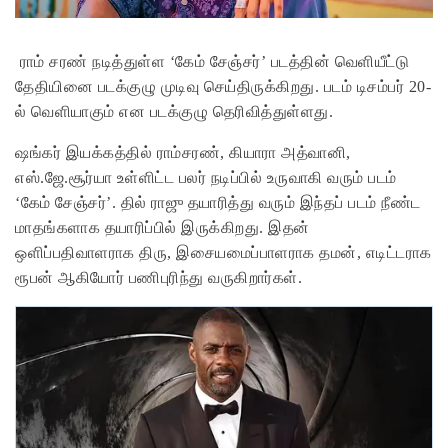
ராம் சரண் நடித்துள்ள ‘கேம் சேஞ்சர்’ படத்தின் வெளியீட்டு
தேதியினை படக்குழு முடிவு செய்திருக்கிறது. படம் டிசம்பர் 20-
ல் வெளியாகும் என படக்குழு தெரிவித்துள்ளது.
ஷங்கர் இயக்கத்தில் ராம்சரண், கியாரா அத்வானி,
எஸ்.ஜே.சூர்யா உள்ளிட்ட பலர் நடிப்பில் உருவாகி வரும் படம்
‘கேம் சேஞ்சர்’. தில் ராஜு தயாரித்து வரும் இந்தப் படம் நீண்ட
மாதங்களாக தயாரிப்பில் இருக்கிறது. இதன்
ஒளிப்பதிவாளராக திரு, இசையமைப்பாளராக தமன், எடிட்டராக
ரூபன் ஆகியோர் பணிபுரிந்து வருகிறார்கள்.