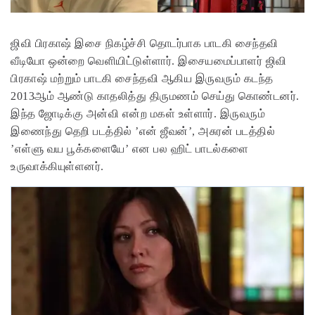
ஜிவி பிரகாஷ் இசை நிகழ்ச்சி தொடர்பாக பாடகி சைந்தவி
வீடியோ ஒன்றை வெளியிட்டுள்ளார். இசையமைப்பாளர் ஜிவி
பிரகாஷ் மற்றும் பாடகி சைந்தவி ஆகிய இருவரும் கடந்த
2013ஆம் ஆண்டு காதலித்து திருமணம் செய்து கொண்டனர்.
இந்த ஜோடிக்கு அன்வி என்ற மகள் உள்ளார். இருவரும்
இணைந்து தெறி படத்தில் ’என் ஜீவன்’, அசுரன் படத்தில்
’எள்ளு வய பூக்களையே’ என பல ஹிட் பாடல்களை
உருவாக்கியுள்ளனர்.