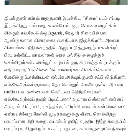
இயக்குனர் சுரேஷ் ராஜகுமாரி இயக்கிய "சிறை" படம் எப்படி
இருக்கிறது என்பதை காண்போம்.
ஒரு கொலை வழக்கில்
சிக்கும் எல்.கே.அக்‌ஷய்குமார், வேலூர் சிறையில் பல
ஆண்டுகளாக விசாரணை கைதியாக இருக்கிறார். அவரை
சிவகங்கை நீதிமன்றத்தில் ஆஜர்ப்படுத்துவதற்காக விக்ரம்
பிரபு உள்ளிட்ட காவலர்கள் அரசு பஸ்சில் அழைத்துச்
செல்கிறார்கள். செல்லும் வழியில் ஒரு கிராமத்தில் நடக்கும்
எதிர்பாராத பிரச்சினையில் காவலர்கள் சிக்கிக்கொள்ள,
போலீஸ் துப்பாக்கியுடன் எல்.கே.அக்‌ஷய்குமார் தப்பி விடுகிறார்.
எல்.கே.அக்‌ஷய்குமாரை தேடி செல்லும் போலீசாருக்கு அவரை
பற்றிய பல உண்மைகள் தெரியவர அதிர்கிறார்கள்.
எல்.கே.அக்‌ஷய்குமார் பிடிபட்டாரா? அவரது பின்னணி என்ன?
அவரால் விக்ரம் பிரபு சந்திக்கும் பிரச்சினைகள் என்னென்ன?
என்ற பல்வேறு கேள்வி முடிச்சுகளுக்கு விடை சொல்கிறது
பரபரப்பான மீதி கதை.
டைரக்டர் தமிழ் எழுதிய இந்த கதையில்
பரபரப்பும், விறுவிறுப்பும் கூட்டியதுடன், காவல்துறையில் நிலவும்