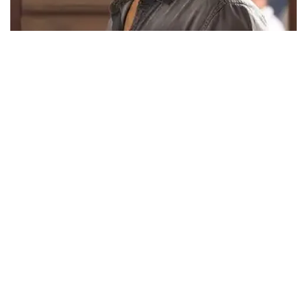
AROUND THE WEB
LATEST