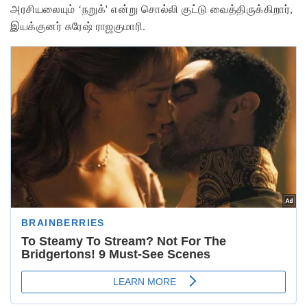
அரசியலையும் ‘நறுக்' என்று சொல்லி குட்டு வைத்திருக்கிறார்,
இயக்குனர் சுரேஷ் ராஜகுமாரி.