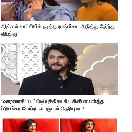
ஆக்சன் காட்சியில் நடித்த ராஷ்மிகா -அடுத்து நேர்ந்த
விபத்து
‘வாரணாசி’ படப்பிடிப்புக்கிடையே சினிமா பார்த்த
ப்ரியங்கா சோப்ரா -யாருடன் தெரியுமா ?