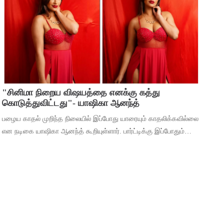
நடிக்கும் ‘வாரணாசி’
"சினிமா நிறைய விஷயத்தை எனக்கு கத்து
கொடுத்துவிட்டது"- யாஷிகா ஆனந்த்
பழைய காதல் முறிந்த நிலையில் இப்போது யாரையும் காதலிக்கவில்லை
என நடிகை யாஷிகா ஆனந்த் கூறியுள்ளார். பார்ட்டிக்கு இப்போதும்
செல்கிறீர்களா என்ற கேள்விக்கு, கடந்த 5 வருஷமா நான் எந்த
பார்ட்டிக்கும் போகுறது