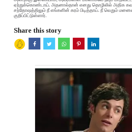
ஏற்றுக்கொண்டாய். அதனால்தான் எனது தொழிலில் அதிக கவனம
சந்தோஷத்திலும் நீ எங்களின் கரம் பிடித்தாய். நீ வெறும் மனை
குறிப்பிட்டுள்ளார்.
Share this story