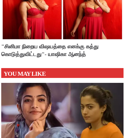
"சினிமா நிறைய விஷயத்தை எனக்கு கத்து
கொடுத்துவிட்டது"- யாஷிகா ஆனந்த்
YOU MAY LIKE