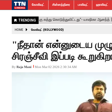
கோலிவுட்
சின்னத்திரை
பாலிவுட்
ஹாலிவுட்
HOME
கோலிவுட் (KOLLYWOOD)
"நீதான் என்னுடைய முழு
சிரஞ்சீவி இப்படி கூறுகிற
By
Raja Mani
Mon Mar 02 2026 2:30:34 AM