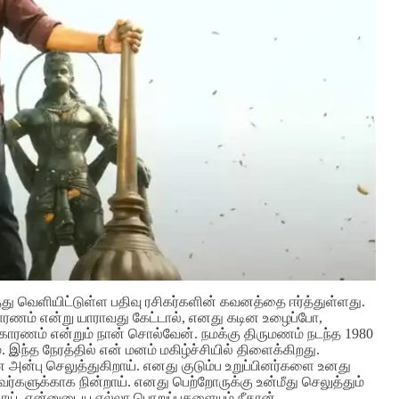
்து வெளியிட்டுள்ள பதிவு ரசிகர்களின் கவனத்தை ஈர்த்துள்ளது.
ாரணம் என்று யாராவது கேட்டால், எனது கடின உழைப்போ,
காரணம் என்றும் நான் சொல்வேன். நமக்கு திருமணம் நடந்த 1980
். இந்த நேரத்தில் என் மனம் மகிழ்ச்சியில் திளைக்கிறது.
 அன்பு செலுத்துகிறாய்.
எனது குடும்ப உறுப்பினர்களை உனது
ர்களுக்காக நின்றாய். எனது பெற்றோருக்கு உன்மீது செலுத்தும்
ய். என்னுடைய எல்லா பொறுப்புகளையும் நீதான்