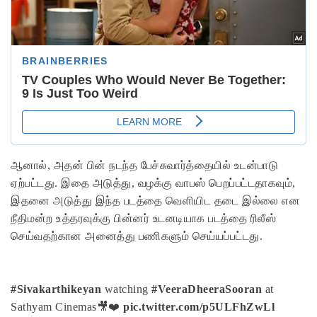
ஆனால், அதன் பின் நடந்த பேச்சுவார்த்தையில் உடன்பாடு
ஏற்பட்டது. இதை அடுத்து, வழக்கு வாபஸ் பெறப்பட்டதாகவும்,
இதனை அடுத்து இந்த படத்தை வெளியிட தடை இல்லை என
நீதிமன்ற உத்தரவுக்கு பின்னர் உடனடியாக படத்தை ரிலீஸ்
செய்வதற்கான அனைத்து பணிகளும் செய்யப்பட்டது.
#Sivakarthikeyan
watching
#VeeraDheeraSooran
at
Sathyam Cinemas🎥❤️
pic.twitter.com/p5ULFhZwLl