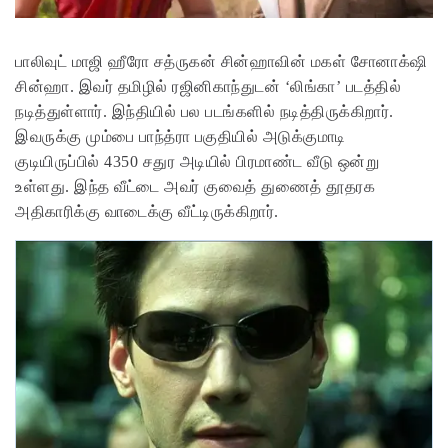
பாலிவுட் மாஜி ஹீரோ சத்ருகன் சின்ஹாவின் மகள் சோனாக்‌ஷி
சின்ஹா. இவர் தமிழில் ரஜினிகாந்துடன் ‘லிங்கா’ படத்தில்
நடித்துள்ளார். இந்தியில் பல படங்களில் நடித்திருக்கிறார்.
இவருக்கு மும்பை பாந்த்ரா பகுதியில் அடுக்குமாடி
குடியிருப்பில் 4350 சதுர அடியில் பிரமாண்ட வீடு ஒன்று
உள்ளது. இந்த வீட்டை அவர் குவைத் துணைத் தூதரக
அதிகாரிக்கு வாடைக்கு வீட்டிருக்கிறார்.