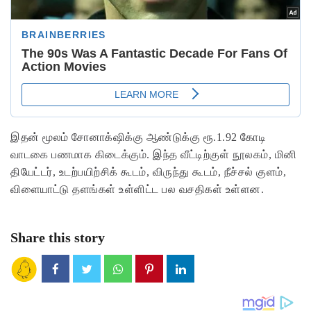
இதன் மூலம் சோனாக்‌ஷிக்கு ஆண்டுக்கு ரூ.1.92 கோடி
வாடகை பணமாக கிடைக்கும். இந்த வீட்டிற்குள் நூலகம், மினி
தியேட்டர், உடற்பயிற்சிக் கூடம், விருந்து கூடம், நீச்சல் குளம்,
விளையாட்டு தளங்கள் உள்ளிட்ட பல வசதிகள் உள்ளன.
Share this story