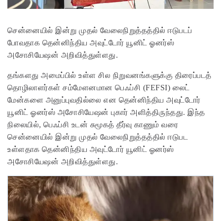
சென்னையில் இன்று முதல் வேலைநிறுத்தத்தில் ஈடுபடப்
போவதாக தென்னிந்திய அவுட்டோர் யூனிட் ஓனர்ஸ்
அசோசியேஷன் அறிவித்துள்ளது.
தங்களது அமைப்பில் உள்ள சில நிறுவனங்களுக்கு திரைப்படத்
தொழிலாளர்கள் சம்மேளனமான பெஃப்சி (FEFSI) லைட்
மேன்களை அனுப்புவதில்லை என தென்னிந்திய அவுட்டோர்
யூனிட் ஓனர்ஸ் அசோசியேஷன் புகார் அளித்திருந்தது. இந்த
நிலையில், பெஃப்சி உடன் சுமூகத் தீர்வு காணும் வரை
சென்னையில் இன்று முதல் வேலைநிறுத்தத்தில் ஈடுபட
உள்ளதாக தென்னிந்திய அவுட்டோர் யூனிட் ஓனர்ஸ்
அசோசியேஷன் அறிவித்துள்ளது.