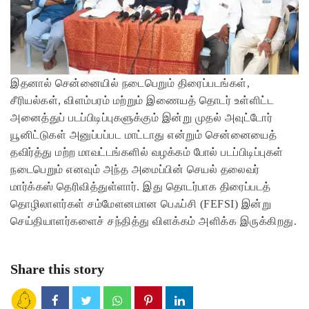
இதனால் சென்னையில் நடைபெறும் திரைப்படங்கள்,
சீரியல்கள், விளம்பரம் மற்றும் இணையத் தொடர் உள்ளிட்ட
அனைத்துப் படப்பிடிப்புகளுக்கும் இன்று முதல் அவுட்டோர்
யூனிட்டுகள் அனுப்பப்பட மாட்டாது என்றும் சென்னையைத்
தவிர்த்து மற்ற மாவட்டங்களில் வழக்கம் போல் படப்பிடிப்புகள்
நடைபெறும் எனவும் அந்த அமைப்பின் செயல் தலைவர்
மார்க்கஸ் தெரிவித்துள்ளார். இது தொடர்பாக திரைப்படத்
தொழிலாளர்கள் சம்மேளனமான பெஃப்சி (FEFSI) இன்று
செய்தியாளர்களைச் சந்தித்து விளக்கம் அளிக்க இருக்கிறது.
Share this story