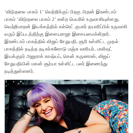
‘விடுதலை பாகம் 1’ வெற்றிக்குப் பிறகு அதன் இரண்டாம்
பாகம் ‘விடுதலை பாகம் 2’ என்ற பெயரில் உருவாகியுள்ளது.
வெற்றிமாறன் இயக்கத்தில் எல்ரெட் குமார் தயாரிப்பில் உருவாகி
வரும் இப்படத்திற்கு இளையராஜா இசையமைக்கிறார்.
இரண்டாம் பாகத்தில் விஜய் சேதுபதி, சூரி உள்ளிட்ட முதல்
பாகத்தில் நடித்த நடிகர்களோடு மஞ்சு வாரியர், பாலிவுட்
இயக்குநர் அனுராக் காஷ்யப், கென் கருணாஸ், விஜய்
சேதுபதியின் மகன் சூர்யா உள்ளிட்ட பலர் இணைந்து
நடித்துள்ளனர்.