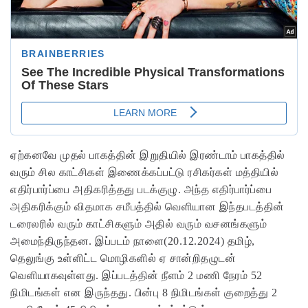
ஏற்கனவே முதல் பாகத்தின் இறுதியில் இரண்டாம் பாகத்தில்
வரும் சில காட்சிகள் இணைக்கப்பட்டு ரசிகர்கள் மத்தியில்
எதிர்பார்ப்பை அதிகரித்தது படக்குழு. அந்த எதிர்பார்ப்பை
அதிகரிக்கும் விதமாக சமீபத்தில் வெளியான இந்தபடத்தின்
டரைலரில் வரும் காட்சிகளும் அதில் வரும் வசனங்களும்
அமைந்திருந்தன. இப்படம் நாளை(20.12.2024) தமிழ்,
தெலுங்கு உள்ளிட்ட மொழிகளில் ஏ சான்றிதழுடன்
வெளியாகவுள்ளது. இப்படத்தின் நீளம் 2 மணி நேரம் 52
நிமிடங்கள் என இருந்தது. பின்பு 8 நிமிடங்கள் குறைத்து 2