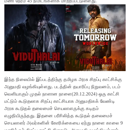
மணி நேரம் 45 நிமிடங்களாக மாற்றப்பட்டுள்ளது.
இந்த நிலையில் இப்படத்திற்கு தமிழக அரசு சிறப்பு காட்சிக்கு
அனுமதி வழங்கியுள்ளது. படத்தின் தயாரிப்பு நிறுவனம், படம்
வெளியாகும் முதல் நாளான நாளை(20.12.2024) ஒரு காட்சி
மட்டும் கூடுதலாக சிறப்பு காட்சியாக அனுமதிகக் வேண்டி
அரசு கூடுதல் தலைமைச் செயலாளருக்கு கடிதம்
எழுதியிருந்தது. இதனை பரீசிலித்த கூடுதல் தலைமைச்
செயலாளர் அவர்களின் கோரிக்கையை ஏற்று நாளை காலை 9