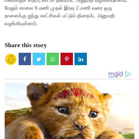
மணிக்குச் சிறப்பு காட்சி திரையிட அனுமதி வழங்கியுள்ளார்.
மேலும் காலை 9 மணி முதல் இரவு 2 மணி வரை ஒரு
நாளைக்கு ஐந்து காட்சிகள் மட்டும் திரையிட அனுமதி
வழங்கியுள்ளார்.
Share this story