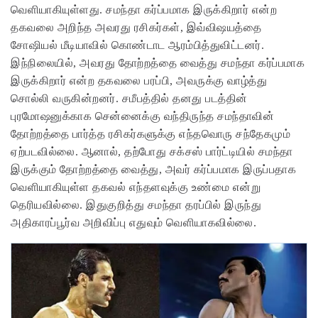
வெளியாகியுள்ளது. சமந்தா கர்ப்பமாக இருக்கிறார் என்ற
தகவலை அறிந்த அவரது ரசிகர்கள், இவ்விஷயத்தை
சோஷியல் மீடியாவில் கொண்டாட ஆரம்பித்துவிட்டனர்.
இந்நிலையில், அவரது தோற்றத்தை வைத்து சமந்தா கர்ப்பமாக
இருக்கிறார் என்ற தகவலை பரப்பி, அவருக்கு வாழ்த்து
சொல்லி வருகின்றனர். சமீபத்தில் தனது படத்தின்
புரமோஷனுக்காக சென்னைக்கு வந்திருந்த சமந்தாவின்
தோற்றத்தை பார்த்த ரசிகர்களுக்கு எந்தவொரு சந்தேகமும்
ஏற்படவில்லை. ஆனால், தற்போது சக்சஸ் பார்ட்டியில் சமந்தா
இருக்கும் தோற்றத்தை வைத்து, அவர் கர்ப்பமாக இருப்பதாக
வெளியாகியுள்ள தகவல் எந்தளவுக்கு உண்மை என்று
தெரியவில்லை. இதுகுறித்து சமந்தா தரப்பில் இருந்து
அதிகாரப்பூர்வ அறிவிப்பு எதுவும் வெளியாகவில்லை.