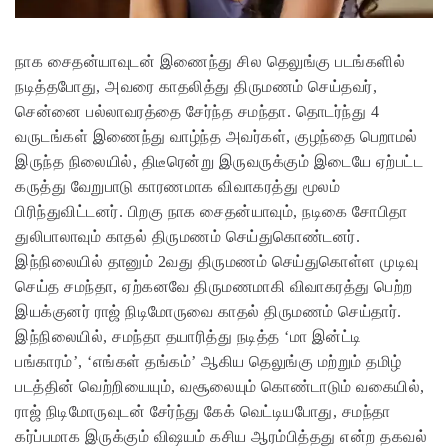
நாக சைதன்யாவுடன் இணைந்து சில தெலுங்கு படங்களில்
நடித்தபோது, அவரை காதலித்து திருமணம் செய்தவர்,
சென்னை பல்லாவரத்தை சேர்ந்த சமந்தா. தொடர்ந்து 4
வருடங்கள் இணைந்து வாழ்ந்த அவர்கள், குழந்தை பெறாமல்
இருந்த நிலையில், திடீரென்று இருவருக்கும் இடையே ஏற்பட்ட
கருத்து வேறுபாடு காரணமாக விவாகரத்து மூலம்
பிரிந்துவிட்டனர். பிறகு நாக சைதன்யாவும், நடிகை சோபிதா
துலிபாலாவும் காதல் திருமணம் செய்துகொண்டனர்.
இந்நிலையில் தானும் 2வது திருமணம் செய்துகொள்ள முடிவு
செய்த சமந்தா, ஏற்கனவே திருமணமாகி விவாகரத்து பெற்ற
இயக்குனர் ராஜ் நிடிமோருவை காதல் திருமணம் செய்தார்.
இந்நிலையில், சமந்தா தயாரித்து நடித்த ‘மா இன்ட்டி
பங்காரம்’, ‘எங்கள் தங்கம்’ ஆகிய தெலுங்கு மற்றும் தமிழ்
படத்தின் வெற்றியையும், வசூலையும் கொண்டாடும் வகையில்,
ராஜ் நிடிமோருவுடன் சேர்ந்து கேக் வெட்டியபோது, சமந்தா
கர்ப்பமாக இருக்கும் விஷயம் கசிய ஆரம்பித்தது என்ற தகவல்