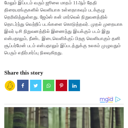
மேலும் இப்படம் வரும் ஜூலை மாதம் 11ஆம் தேதி
திரையரங்குகளில் வெளியாக உள்ளதாகவும் படக்குழு
தெரிவித்துள்ளது. ஜேம்ஸ் கன் மார்வெல் நிறுவனத்தில்
தொடர்ந்து வெற்றிப் படங்களை கொடுத்தவர். முதல் முறையாக
இவர் டிசி நிறுவனத்தில் இணைந்து இயக்கும் படம் இது
என்பதாலும், நீண்ட இடைவெளிக்குப் பிறகு வெளியாகும் தனி
சூப்பர்மேன் படம் என்பதாலும் இப்படத்துக்கு உலகம் முழுவதும்
பெரும் எதிர்பார்ப்பு நிலவுகிறது.
Share this story