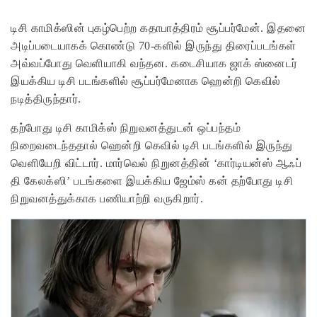
டிசி காமிக்ஸின் புகழ்பெற்ற கதாபாத்திரம் சூப்பர்மேன். இதனை
அடிப்படையாகக் கொண்டு 70-களில் இருந்து திரைப்படங்கள்
அவ்வப்போது வெளியாகி வந்தன. கடைசியாக ஜாக் ஸ்னைடர்
இயக்கிய டிசி படங்களில் சூப்பர்மேனாக ஹென்றி கெவில்
நடித்திருந்தார்.
தற்போது டிசி காமிக்ஸ் நிறுவனத்துடன் ஒப்பந்தம்
நிறைவடைந்ததால் ஹென்றி கெவில் டிசி படங்களில் இருந்து
வெளியேறி விட்டார். மார்வெல் நிறுனத்தின் ‘கார்டியன்ஸ் ஆஃப்
தி கேலக்ஸி’ படங்களை இயக்கிய ஜேம்ஸ் கன் தற்போது டிசி
நிறுவனத்துக்காக பணியாற்றி வருகிறார்.