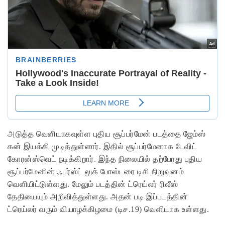
அடுத்த வெளியாகவுள்ள புதிய சூப்பர்மேன் படத்தை ஜேம்ஸ்
கன் இயக்கி முடித்துள்ளார். இதில் சூப்பர்மேனாக டேவிட்
கோரன்ஸ்வெட் நடிக்கிறார். இந்த நிலையில் தற்போது புதிய
சூப்பர்மேனின் ஃபர்ஸ்ட் லுக் போஸ்டரை டிசி நிறுவனம்
வெளியிட்டுள்ளது. மேலும் படத்தின் ட்ரெய்லர் ரிலீஸ்
தேதியையும் அறிவித்துள்ளது. அதன் படி இப்படத்தின்
ட்ரெய்லர் வரும் வியாழக்கிழமை (டிச.19) வெளியாக உள்ளது.