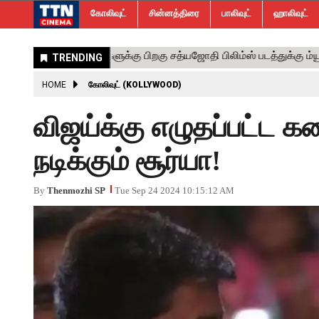
கோலிவுட்
சின்னத்திரை
பாலிவுட்
ஹாலிவுட்
HOME
கோலிவுட் (KOLLYWOOD)
விஜய்க்கு எழுதப்பட்ட 
நடிக்கும் சூர்யா!
By
Thenmozhi SP
Tue Sep 24 2024 10:15:12 AM