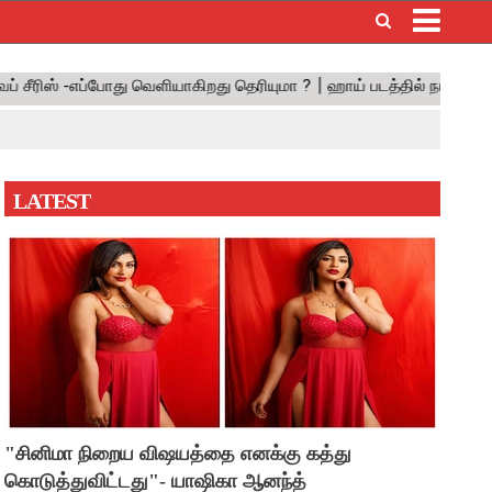
×
LATEST
"சினிமா நிறைய விஷயத்தை எனக்கு கத்து
கொடுத்துவிட்டது"- யாஷிகா ஆனந்த்