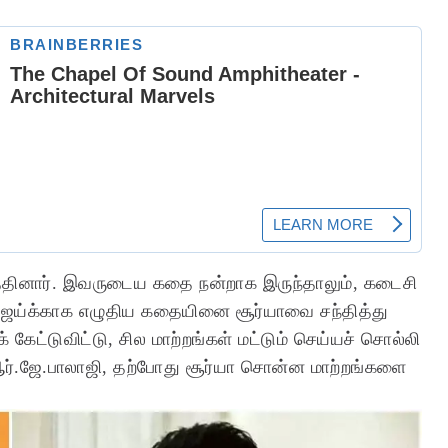
தினார். இவருடைய கதை நன்றாக இருந்தாலும், கடைசி
ு விஜய்க்காக எழுதிய கதையினை சூர்யாவை சந்தித்து
 கேட்டுவிட்டு, சில மாற்றங்கள் மட்டும் செய்யச் சொல்லி
ஆர்.ஜே.பாலாஜி, தற்போது சூர்யா சொன்ன மாற்றங்களை