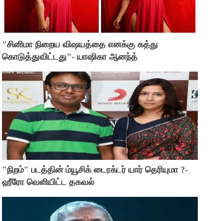
"சினிமா நிறைய விஷயத்தை எனக்கு கத்து
கொடுத்துவிட்டது"- யாஷிகா ஆனந்த்
"நிறம்" படத்தின் ம்யூசிக் டைரக்டர் யார் தெரியுமா ?-
ஹீரோ வெளியிட்ட தகவல்