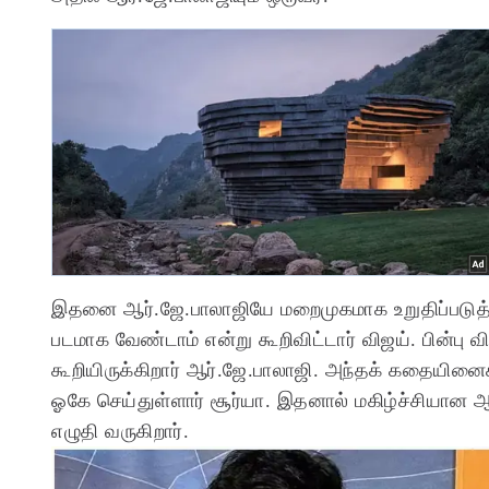
இதனை ஆர்.ஜே.பாலாஜியே மறைமுகமாக உறுதிப்படுத்
படமாக வேண்டாம் என்று கூறிவிட்டார் விஜய். பின்ப
கூறியிருக்கிறார் ஆர்.ஜே.பாலாஜி. அந்தக் கதையினைக்
ஓகே செய்துள்ளார் சூர்யா. இதனால் மகிழ்ச்சியான 
எழுதி வருகிறார்.