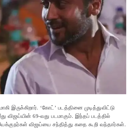
ாகி இருக்கிறார். ‘கோட்’ படத்தினை முடித்துவிட்டு
து விஜய்யின் 69-வது படமாகும். இந்தப் படத்தில்
யக்குநர்கள் விஜய்யை சந்தித்து கதை கூறி வந்தார்கள்.