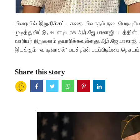
விரைவில் இறுதிக்கட்ட கதை விவாதம் நடைபெறவுள்ளது. க
முடித்துவிட்டு, உடனடியாக ஆர்.ஜே.பாலாஜி படத்தின் 
வாரியர் நிறுவனம் தயாரிக்கவுள்ளது.ஆர்.ஜே.பாலாஜி பட
இயக்கும் ‘வாடிவாசல்’ படத்தின் படப்பிடிப்பை தொடங்க
Share this story