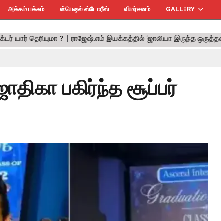
அக்கம் பக்கம்
ஸ்பெஷல் ஸ்டோரீஸ்
விமர்சனம்
GALLERY
ோதிகா பகிர்ந்த சூப்பர்