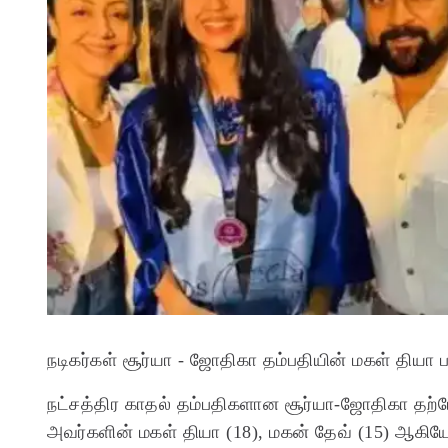
நடிகர்கள் சூர்யா - ஜோதிகா தம்பதியின் மகள் தியா ப
நட்சத்திர காதல் தம்பதிகளான சூர்யா-ஜோதிகா தற்போத
அவர்களின் மகள் தியா (18), மகன் தேவ் (15) ஆகியோர்