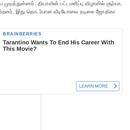
முடித்துள்ளார். தியாவின் பட்டமளிப்பு விழாவில் சூர்யா,
ங்கேற்றனர். இது தொடர்பான வீடியோவை நடிகை ஜோதிகா