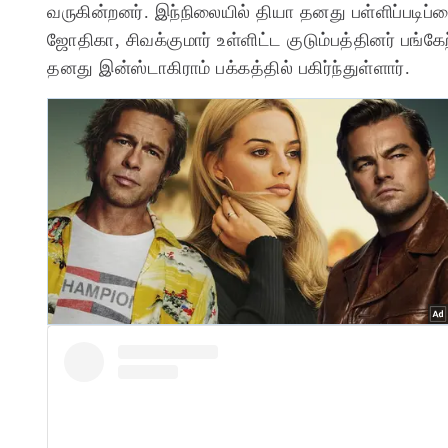
வருகின்றனர். இந்நிலையில் தியா தனது பள்ளிப்படிப்பை 
ஜோதிகா, சிவக்குமார் உள்ளிட்ட குடும்பத்தினர் ப
தனது இன்ஸ்டாகிராம் பக்கத்தில் பகிர்ந்துள்ளார்.