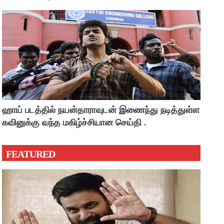
ஹாய் படத்தில் நயன்தாராவுடன் இணைந்து நடித்துள்ள
கவினுக்கு வந்த மகிழ்ச்சியான செய்தி .
FEATURED