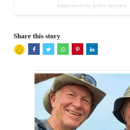
A post shared by Jyotika (@jyotika)
Share this story