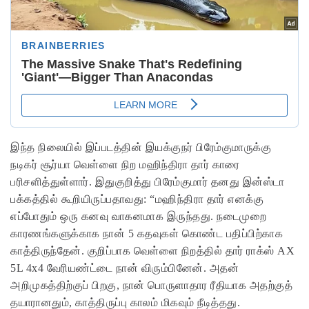
இந்த நிலையில் இப்படத்தின் இயக்குநர் பிரேம்குமாருக்கு
நடிகர் சூர்யா வெள்ளை நிற மஹிந்திரா தார் காரை
பரிசளித்துள்ளார். இதுகுறித்து பிரேம்குமார் தனது இன்ஸ்டா
பக்கத்தில் கூறியிருப்பதாவது: “மஹிந்திரா தார் எனக்கு
எப்போதும் ஒரு கனவு வாகனமாக இருந்தது. நடைமுறை
காரணங்களுக்காக நான் 5 கதவுகள் கொண்ட பதிப்பிற்காக
காத்திருந்தேன். குறிப்பாக வெள்ளை நிறத்தில் தார் ராக்ஸ் AX
5L 4x4 வேரியண்ட்டை நான் விரும்பினேன். அதன்
அறிமுகத்திற்குப் பிறகு, நான் பொருளாதார ரீதியாக அதற்குத்
தயாரானதும், காத்திருப்பு காலம் மிகவும் நீடித்தது.