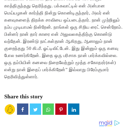
காத்திருந்தது தெரிந்தது. பக்கவாட்டில் என் அன்பான
மெய்யழகன் கார்த்தி நின்று கொண்டிருந்தார், அவர் என்
கனவுகளைத் திறக்க சாவியை ஒப்படைத்தார். நான் முற்றிலும்
நம்ப முடியாமல் நின்றேன். நாங்கள் ஒரு சிறிய ரைட் சென்றோம்.
பின்னர் நான் தார் காரை என் அலுவலகத்திற்கு கொண்டு
வந்தேன். இரண்டு நாட்கள்தான் ஆகிறது, ஆனாலும் நான்
குறைந்தது 50 கி.மீ. ஓட்டிவிட்டேன். இது இன்னும் ஒரு கனவு
போல உணர்கிறேன். இதை ஒரு பரிசாக நான் பார்க்கவில்லை.
ஒரு தம்பியின் கனவை நிறைவேற்றும் மூத்த சகோதரர்(கள்)
என்று நான் இதைப் பார்க்கிறேன்” இவ்வாறு பிரேம்குமார்
தெரிவித்துள்ளார்.
Share this story