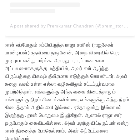
A post shared by Premkumar Chandran (@prem_storytelling)
நான் எப்போதும் நம்பியிருந்த ராஜா சாரின் (ராஜசேகர்
பாண்டியன்) உதவியை நாடினேன், அதை விரைவில் பெற
முடியுமா என்று பார்க்க. அவரது பரபரப்பான கால
அட்டவணைகளுக்கு மத்தியில், அவர் என் ஆழ்ந்த
விருப்பத்தை மிகவும் தீவிரமாக எடுத்துக் கொண்டார். அவர்
தனது வசம் உள்ள எல்லா வழிகளிலும் சட்டப்பூர்வமாக
முயற்சித்தார். எங்களுக்கு அந்த வகை கிடைத்தாலும்
எங்களுக்கு நிறம் கிடைக்கவில்லை, எங்களுக்கு அந்த நிறம்
கிடைத்தால் அதில் 4x4 இல்லை. ஏதோ ஒன்று இல்லாமல்
இருந்தது. நான் பொறுமை இழந்தேன். ஆனால் ராஜா சார்
ஒருபோதும் கைவிடவில்லை. அவர் மறந்துவிட்டிருப்பார் என்று
நான் நினைத்த போதெல்லாம், அவர் அப்டேட்களை
கொடுத்தார்.