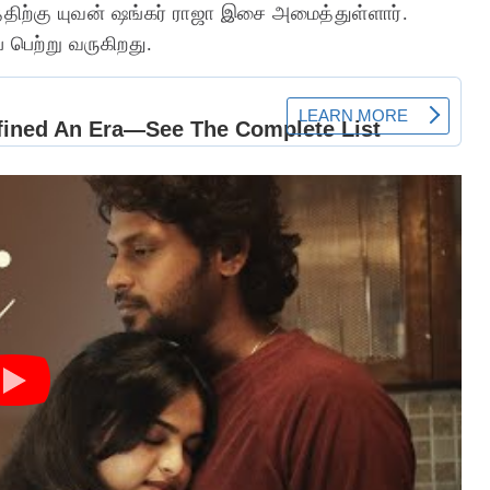
த்திற்கு யுவன் ஷங்கர் ராஜா இசை அமைத்துள்ளார்.
பெற்று வருகிறது.