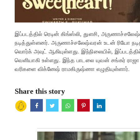
இப்படத்தில் ரெடின் கிங்ஸ்லி, துளசி, அருணாச்சலேஷ்
நடித்துள்ளனர். அருணாச்சலேஷ்வரன் உடன் ரியோ நடித
வொர்க் அவுட் ஆகியுள்ளது. இந்நிலையில், இப்படத்தில
வெளியாகி உள்ளது. இந்த பாடலை யுவன் சங்கர் ராஜா 
வரிகளை விக்னேஷ் ராமகிருஷ்ணா எழுதியுள்ளார்.
Share this story