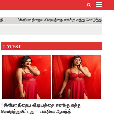
×
LATEST
"சினிமா நிறைய விஷயத்தை எனக்கு கத்து
கொடுத்துவிட்டது"- யாஷிகா ஆனந்த்