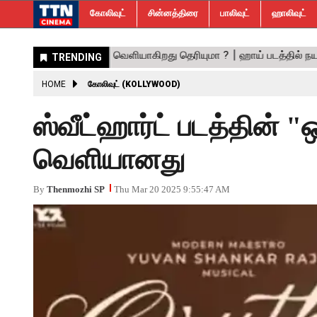
கோலிவுட்
சின்னத்திரை
பாலிவுட்
ஹாலிவுட்
HOME
கோலிவுட் (KOLLYWOOD)
ஸ்வீட்ஹார்ட் படத்தின் "
வெளியானது
By
Thenmozhi SP
Thu Mar 20 2025 9:55:47 AM