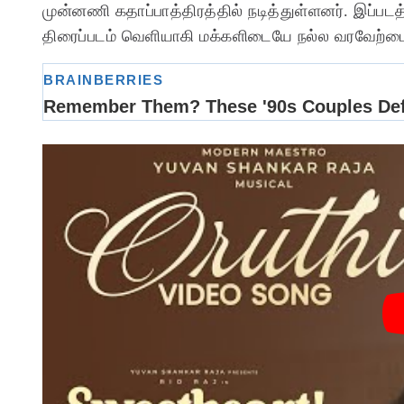
முன்னணி கதாப்பாத்திரத்தில் நடித்துள்ளனர். இப்பட
திரைப்படம் வெளியாகி மக்களிடையே நல்ல வரவேற்பை 