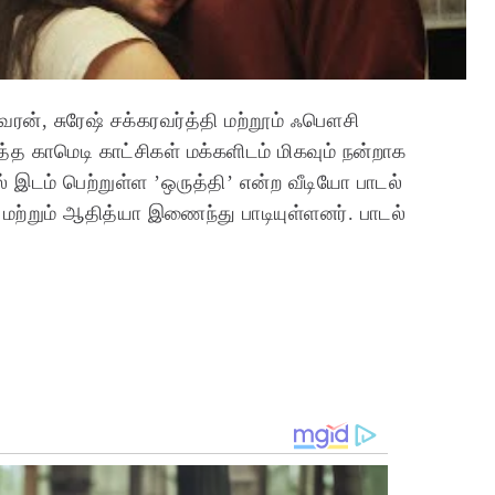
வரன், சுரேஷ் சக்கரவர்த்தி மற்றூம் ஃபௌசி
்த காமெடி காட்சிகள் மக்களிடம் மிகவும் நன்றாக
் இடம் பெற்றுள்ள ’ஒருத்தி’ என்ற வீடியோ பாடல்
மற்றும் ஆதித்யா இணைந்து பாடியுள்ளனர். பாடல்