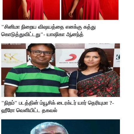
"சினிமா நிறைய விஷயத்தை எனக்கு கத்து
கொடுத்துவிட்டது"- யாஷிகா ஆனந்த்
"நிறம்" படத்தின் ம்யூசிக் டைரக்டர் யார் தெரியுமா ?-
ஹீரோ வெளியிட்ட தகவல்