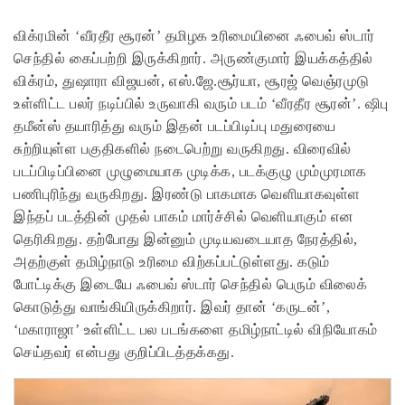
விக்ரமின் ‘வீரதீர சூரன்’ தமிழக உரிமையினை ஃபைவ் ஸ்டார்
செந்தில் கைப்பற்றி இருக்கிறார். அருண்குமார் இயக்கத்தில்
விக்ரம், துஷாரா விஜயன், எஸ்.ஜே.சூர்யா, சூரஜ் வெஞ்ரமுடு
உள்ளிட்ட பலர் நடிப்பில் உருவாகி வரும் படம் ‘வீரதீர சூரன்’. ஷிபு
தமீன்ஸ் தயாரித்து வரும் இதன் படப்பிடிப்பு மதுரையை
சுற்றியுள்ள பகுதிகளில் நடைபெற்று வருகிறது. விரைவில்
படப்பிடிப்பினை முழுமையாக முடிக்க, படக்குழு மும்முரமாக
பணிபுரிந்து வருகிறது.
இரண்டு பாகமாக வெளியாகவுள்ள
இந்தப் படத்தின் முதல் பாகம் மார்ச்சில் வெளியாகும் என
தெரிகிறது. தற்போது இன்னும் முடியவடையாத நேரத்தில்,
அதற்குள் தமிழ்நாடு உரிமை விற்கப்பட்டுள்ளது. கடும்
போட்டிக்கு இடையே ஃபைவ் ஸ்டார் செந்தில் பெரும் விலைக்
கொடுத்து வாங்கியிருக்கிறார். இவர் தான் ‘கருடன்’,
‘மகாராஜா’ உள்ளிட்ட பல படங்களை தமிழ்நாட்டில் விநியோகம்
செய்தவர் என்பது குறிப்பிடத்தக்கது.