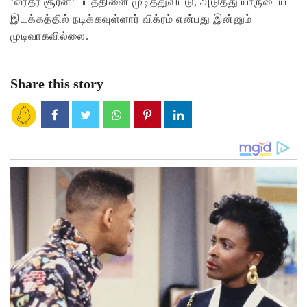
‘வீரதீர சூரன்’ படத்தினை முடித்துவிட்டு, அடுத்து யாருடைய
இயக்கத்தில் நடிக்கவுள்ளார் விக்ரம் என்பது இன்னும்
முடிவாகவில்லை.
Share this story