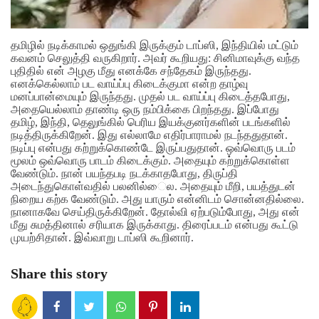
தமிழில் நடிக்காமல் ஒதுங்கி இருக்கும் டாப்ஸி, இந்தியில் மட்டும்
கவனம் செலுத்தி வருகிறார். அவர் கூறியது: சினிமாவுக்கு வந்த
புதிதில் என் அழகு மீது எனக்கே சந்தேகம் இருந்தது.
எனக்கெல்லாம் பட வாய்ப்பு கிடைக்குமா என்ற தாழ்வு
மனப்பான்மையும் இருந்தது. முதல் பட வாய்ப்பு கிடைத்தபோது,
அதையெல்லாம் தாண்டி ஒரு நம்பிக்கை பிறந்தது. இப்போது
தமிழ், இந்தி, தெலுங்கில் பெரிய இயக்குனர்களின் படங்களில்
நடித்திருக்கிறேன். இது எல்லாமே எதிர்பாராமல் நடந்ததுதான்.
நடிப்பு என்பது கற்றுக்கொண்டே இருப்பதுதான். ஒவ்வொரு படம்
மூலம் ஒவ்வொரு பாடம் கிடைக்கும். அதையும் கற்றுக்கொள்ள
வேண்டும். நான் பயந்தபடி நடக்காதபோது, திருப்தி
அடைந்துகொள்வதில் பலனில்ைல. அதையும் மீறி, பயத்துடன்
நிறைய கற்க வேண்டும். அது யாரும் என்னிடம் சொன்னதில்லை.
நானாகவே செய்திருக்கிறேன். தோல்வி ஏற்படும்போது, அது என்
மீது சுமத்தினால் சரியாக இருக்காது. திரைப்படம் என்பது கூட்டு
முயற்சிதான். இவ்வாறு டாப்ஸி கூறினார்.
Share this story