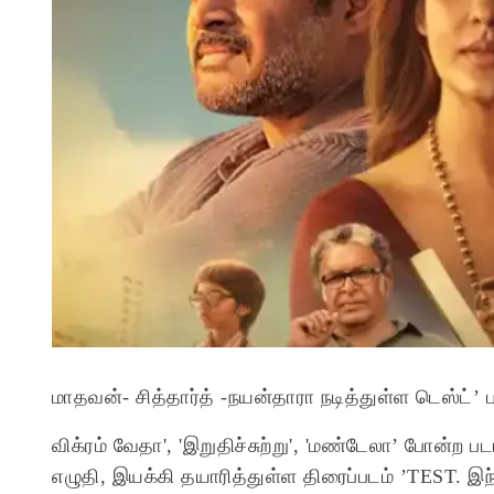
மாதவன்- சித்தார்த் -நயன்தாரா நடித்துள்ள டெஸ்ட்’
விக்ரம் வேதா', 'இறுதிச்சுற்று', 'மண்டேலா’ போன்ற 
எழுதி, இயக்கி தயாரித்துள்ள திரைப்படம் ’TEST. இந்த