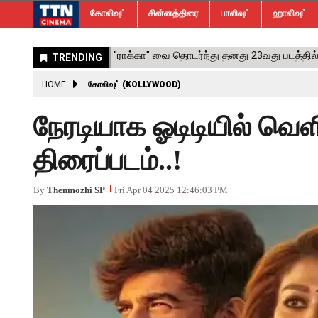
கோலிவுட்
சின்னத்திரை
பாலிவுட்
ஹாலிவுட்
HOME
கோலிவுட் (KOLLYWOOD)
நேரடியாக ஓடிடியில் வெள
திரைப்படம்..!
By
Thenmozhi SP
Fri Apr 04 2025 12:46:03 PM