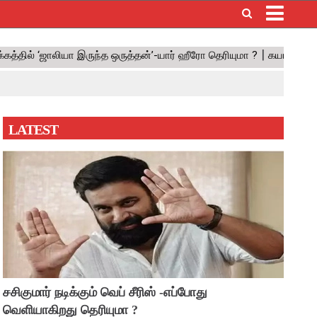
×
LATEST
சசிகுமார் நடிக்கும் வெப் சீரிஸ் -எப்போது
வெளியாகிறது தெரியுமா ?