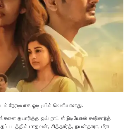
 படம் நேரடியாக ஓடிடியில் வெளியானது.
படங்களை தயாரித்த ஓய் நாட் ஸ்டுடியோஸ் சஷிகாந்த்
ப் படத்தில் மாதவன், சித்தார்த், நயன்தாரா, மீரா