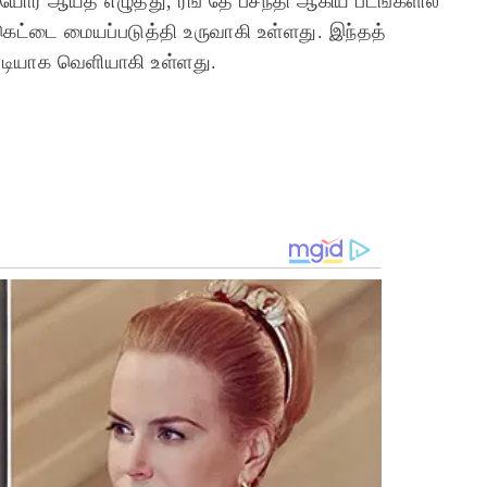
கியோர் ஆய்த எழுத்து, ரங் தே பசந்தி ஆகிய படங்களில்
கெட்டை மையப்படுத்தி உருவாகி உள்ளது. இந்தத்
 நேரடியாக வெளியாகி உள்ளது.