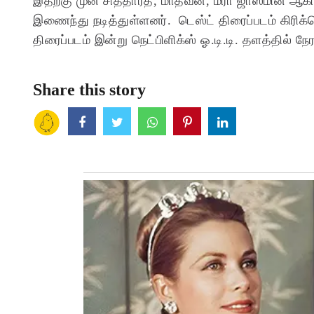
இதற்கு முன் சித்தார்த், மாதவன், மீரா ஜாஸ்மின் ஆ
இணைந்து நடித்துள்ளனர். டெஸ்ட் திரைப்படம் கிரிக்
திரைப்படம் இன்று நெட்பிளிக்ஸ் ஓ.டி.டி. தளத்தில்
Share this story