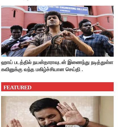
ஹாய் படத்தில் நயன்தாராவுடன் இணைந்து நடித்துள்ள
கவினுக்கு வந்த மகிழ்ச்சியான செய்தி .
FEATURED