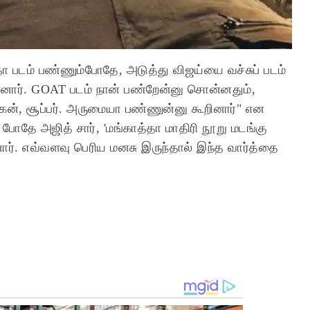
்தா படம் பண்ணும்போதே, அடுத்து விஜய்யை வச்சுப் படம்
ன்னார். GOAT படம் நான் பண்றேன்னு சொன்னதும்,
ேன், சூப்பர். அருமையா பண்ணுன்னு கூறினார்" என
ும் போதே அஜித் சார், 'மங்காத்தா மாதிரி நூறு மடங்கு
ார். எவ்வளவு பெரிய மனசு இருந்தால் இந்த வார்த்தை