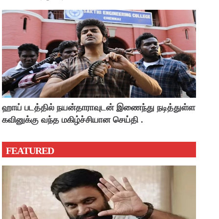
ஹாய் படத்தில் நயன்தாராவுடன் இணைந்து நடித்துள்ள
கவினுக்கு வந்த மகிழ்ச்சியான செய்தி .
FEATURED