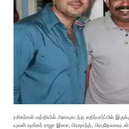
ரசிகர்கள் மத்தியில் அளவுகடந்த எதிர்பார்ப்பில் இருக
யுவன் ஷங்கர் ராஜா இசை, பிரஷாந்த், பிரபுதேவாவுட