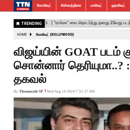
கோலிவுட்
சின்னத்திரை
பாலிவுட்
ஹாலிவுட்
HOME
கோலிவுட் (KOLLYWOOD)
விஜய்யின் GOAT படம் க
சொன்னார் தெரியுமா..? :
தகவல்
By
Thenmozhi SP
Wed Aug 14 2024 7:55:37 AM