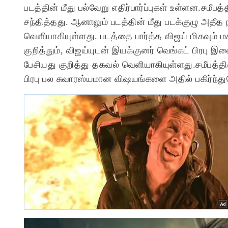
படத்தின் மீது பல்வேறு எதிர்பார்ப்புகள் உள்ளன.சம
சந்தித்தது. ஆனாலும் படத்தின் மீது படக்குழு அதீத 
வெளியாகியுள்ளது. படத்தை பார்த்த விஜய் மிகவும் மக
குறித்தும், விஜய்யுடன் இயக்குனர் வெங்கட் பிரபு இ
பேசியது குறித்து தகவல் வெளியாகியுள்ளது.சமீபத்தி
பிரபு பல சுவாரஸ்யமான விஷயங்களை அதில் பகிர்ந்த