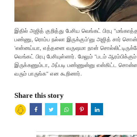
இதில் அஜித் குறித்து பேசிய வெங்கட் பிரபு "மங்காத
பண்ணு, ரொம்ப நல்லா இருக்கும்'னு அஜித் சார் சொ
'என்னய்யா, எத்தனை வருஷமா நான் சொல்லிட்டிருக்க
வெங்கட் பிரபு பேசியுள்ளார். மேலும் "படம் ஆரம்பிக்க
இருக்கணும்டா, அப்படி பண்ணுன்னு என்கிட்ட சொன்ன
வரும் பாருங்க" என கூறினார்.
Share this story