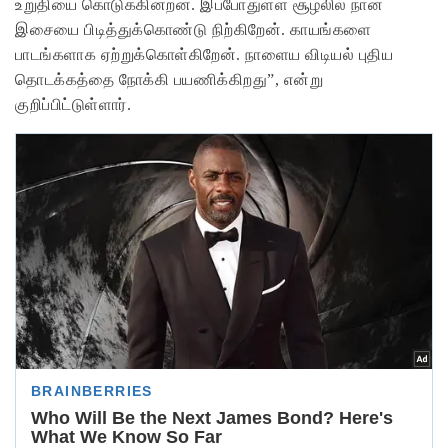
உறுதியை கொடுக்கின்றன.
இப்போதுள்ள சூழலில் நான்
இசையை பிடித்துக்கொண்டு நிற்கிறேன். காயங்களை
பாடங்களாக ஏற்றுக்கொள்கிறேன். நாளைய விடியல் புதிய
தொடக்கத்தை நோக்கி பயணிக்கிறது”, என்று
குறிப்பிட்டுள்ளார்.