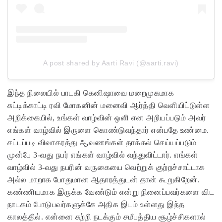
A post shared by Aarti Ravi (@aarti.ravi)
இந்த நிலையில் பாடகி கெனிஷாவை மறைமுகமாக
சுட்டிக்காட்டி ரவி மோகனின் மனைவி ஆர்த்தி வெளியிட்டுள்ள
அறிக்கையில், உங்கள் வாழ்வின் ஒளி என அறியப்படும் அவர்
எங்கள் வாழ்வில் இருளை கொண்டுவந்தார் என்பதே உண்மை.
சட்டப்படி விவாகரத்து ஆவணங்கள் தாக்கல் செய்யப்படும்
முன்பே 3-வது நபர் எங்கள் வாழ்வில் வந்துவிட்டார். எங்கள்
வாழ்வில் 3-வது நபரின் வருகையை வெற்றுக் குற்றச்சாட்டாக
அல்ல மாறாக போதுமான ஆதாரத்துடன் தான் கூறுகிறேன்.
கண்ணியமாக இருக்க வேண்டும் என்று
நினைப்பவர்களை விட
நாடகம் போடுபவர்களுக்கே அதிக இடம் உள்ளது இந்த
காலத்தில். என்னை சுற்றி நடக்கும் சமீபத்திய சூழ்ச்சிகளால்