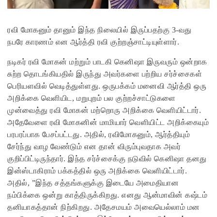
ரவி மோகனும் தானும் இந்த நிலையில் இருப்பதற்கு 3-வது
நபரே காரணம் என ஆர்த்தி ரவி குற்றஞ்சாட்டியுள்ளார்.
நடிகர் ரவி மோகன் மற்றும் பாடகி கெனிஷா இருவரும் ஒன்றாக
சுற்ற தொடங்கியதில் இருந்து அவர்களை பற்றிய சர்ச்சைகள்
பெரியளவில் வெடித்துள்ளது.
ஒருபக்கம் மனைவி ஆர்த்தி ஒரு
அறிக்கை வெளியிட, மறுபுறம் பல குற்றச்சாட்டுகளை
முன்வைத்து ரவி மோகன் மற்றொரு அறிக்கை வெளியிட்டார்.
அதேவேளை ரவி மோகனின் மாமியார் வெளியிட்ட அறிக்கையும்
பரபரப்பாக பேசப்பட்டது. அதில், ரவிமோகனும், ஆர்த்தியும்
சேர்ந்து வாழ வேண்டும் என தான் விரும்புவதாக அவர்
குறிப்பிட்டிருந்தார்.
இந்த சர்ச்சைக்கு நடுவில் கெனிஷா தனது
இன்ஸ்டாகிராம் பக்கத்தில் ஒரு அறிக்கை வெளியிட்டார்.
அதில், ”இந்த சத்தங்களுக்கு இடையே அமைதியான
நம்பிக்கை ஒன்று காத்திருக்கிறது. எனது ஆன்மாவின் கஷ்டம்
தனியாகத்தான் நிற்கிறது. அதேசமயம் அவையெல்லாம் மன