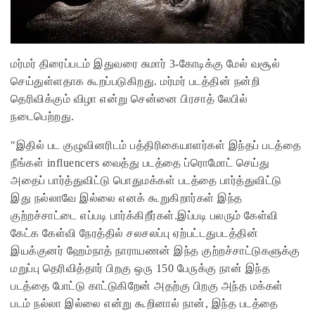
மர்மர் திரைப்படம் இதுவரை சுமார் 3-கோடிக்கு மேல் வசூல்
செய்துள்ளதாக கூறப்படுகிறது. மர்மர் படத்தின் நன்றி
தெரிவிக்கும் விழா என்று சென்னை பிரசாத் லேபில்
நடைபெற்றது.
"இதில் பட குழுவினரிடம் பத்திரிகையாளர்கள் இந்தப் படத்தை
நீங்கள் influencers வைத்து படத்தை ப்ரொமோட் செய்து
அதைப் பார்த்துவிட்டு பொதுமக்கள் படத்தை பார்த்துவிட்டு
இது நல்லாவே இல்லை எனக் கூறுகிறார்கள் இந்த
குற்றச்சாட்டை எப்படி பார்க்கிறீர்கள்.இப்படி பலரும் கேள்வி
கேட்க கேள்வி நேரத்தில் சலசலப்பு ஏற்பட்டதுபடத்தின்
இயக்குனர் ஹேம்நாத் நாராயணன் இந்த குற்றச்சாட்டுகளுக்கு
மறுப்பு தெரிவித்தார் பிறகு ஒரு 150 பேருக்கு நான் இந்த
படத்தை போட்டு காட்டுகிறேன் அதற்கு பிறகு அந்த மக்கள்
படம் நல்லா இல்லை என்று கூறினால் நான், இந்த படத்தை