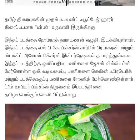
தமிழ் திரையுலகின் முதல் ஃபவுண்ட் ஃபூட்டேஜ் ஹாரர்
திரைப்படமாக "மர்மர்" உருவாகி இருக்கிறது.
இந்தப் படத்தை ஹேம்நாத் நாராயணன் எழுதி, இயக்கியுள்ளார்.
இந்தப் படத்தை எஸ்.பி.கே. பிக்சர்ஸ் சார்பில் பிரபாகரன் மற்றும்
ஸ்டான்ட் அலோன் பிக்சர்ஸ் இன்டர்நேஷனல் தயாரித்துள்ளன.
இந்தப் படத்திற்கு ஒளிப்பதிவு பணிகளை ஜேசன் வில்லியம்ஸ்
மேற்கொள்ள ஒலி வடிவமைப்பு பணிகளை கெவின் ஃபிரடெரிக்
மற்றும் படத்தொகுப்பு பணிகளை ரோஹித் மேற்கொண்டுள்ளார்.
ட்ரீம் வாரியர் பிக்சர்ஸ் நிறுவனம் இப்படத்தினை
தமிழகமெங்கும் வெளியிட்டுள்ளது.