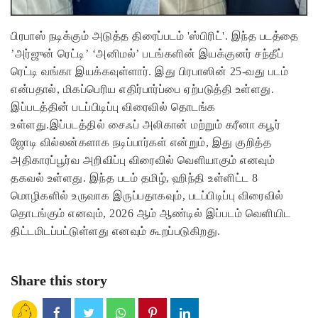
பிரபாஸ் நடிக்கும் அடுத்த திரைப்படம் 'ஸ்பிரிட்'. இந்த படத்தை
’அர்ஜுன் ரெட்டி’ ‘அனிமல்’ படங்களின் இயக்குனர் சந்தீப்
ரெட்டி வங்கா இயக்கவுள்ளார். இது பிரபாஸின் 25-வது படம்
என்பதால், மிகப்பெரிய எதிர்பார்ப்பை ஏற்படுத்தி உள்ளது.
இப்படத்தின் படப்பிடிப்பு விரைவில் தொடங்க
உள்ளது.இப்படத்தில் சைஃப் அலிகான் மற்றும் கரீனா கபூர்
ஜோடி வில்லன்களாக நடிப்பார்கள் என்றும், இது குறித்த
அதிகாரப்பூர்வ அறிவிப்பு விரைவில் வெளியாகும் எனவும்
தகவல் உள்ளது. இந்த படம் தமிழ், ஹிந்தி உள்ளிட்ட 8
மொழிகளில் உருவாக இருப்பதாகவும், படப்பிடிப்பு விரைவில்
தொடங்கும் எனவும், 2026 ஆம் ஆண்டில் இப்படம் வெளியிட
திட்டமிடப்பட்டுள்ளது எனவும் கூறப்படுகிறது.
Share this story