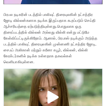
பிரபல நடிகரின் படத்தில் பாலிவுட் திரையுலகின் நட்சத்திர
ஜோடி வில்லன்களாக நடிக்க இருப்பதாக கூறப்படும் செய்தி
ஆச்சரியத்தை ஏற்படுத்தியுள்ளது.பொதுவாக ஒரு
திரைப்படத்தில் வில்லன் அல்லது வில்லி என்று மட்டுமே
கேள்விப்பட்டிருக்கிறோம். ஆனால், பிரபாஸ் நடிக்கும் அடுத்த
படத்தில் பாலிவுட் திரையுலகின் முன்னணி நட்சத்திர ஜோடி,
சைஃப் அலிகான் மற்றும் கரீனா கபூர், வில்லன், வில்லி
கேரக்டர்களில் நடிக்க உள்ளதாக தகவல்கள்
வெளியாகியுள்ளன.