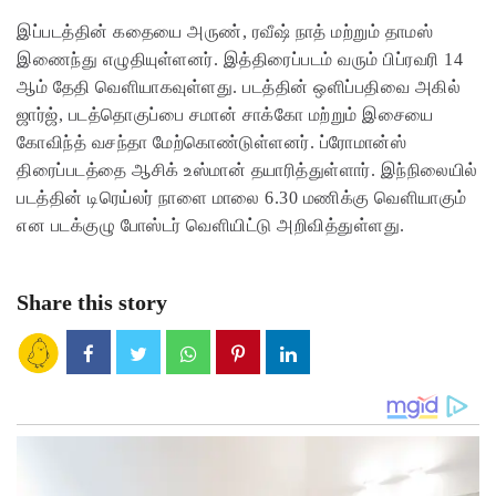
இப்படத்தின் கதையை அருண், ரவீஷ் நாத் மற்றும் தாமஸ்
இணைந்து எழுதியுள்ளனர். இத்திரைப்படம் வரும் பிப்ரவரி 14
ஆம் தேதி வெளியாகவுள்ளது. படத்தின் ஒளிப்பதிவை அகில்
ஜார்ஜ், படத்தொகுப்பை சமான் சாக்கோ மற்றும் இசையை
கோவிந்த் வசந்தா மேற்கொண்டுள்ளனர். ப்ரோமான்ஸ்
திரைப்படத்தை ஆசிக் உஸ்மான் தயாரித்துள்ளார். இந்நிலையில்
படத்தின் டிரெய்லர் நாளை மாலை 6.30 மணிக்கு வெளியாகும்
என படக்குழு போஸ்டர் வெளியிட்டு அறிவித்துள்ளது.
Share this story