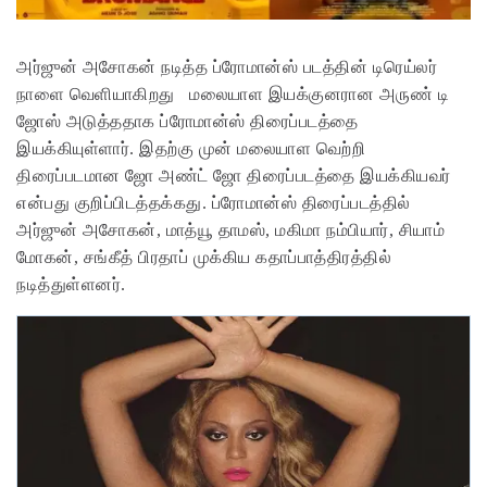
அர்ஜுன் அசோகன் நடித்த ப்ரோமான்ஸ் படத்தின் டிரெய்லர்
நாளை வெளியாகிறது
மலையாள இயக்குனரான அருண் டி
ஜோஸ் அடுத்ததாக ப்ரோமான்ஸ் திரைப்படத்தை
இயக்கியுள்ளார். இதற்கு முன் மலையாள வெற்றி
திரைப்படமான ஜோ அண்ட் ஜோ திரைப்படத்தை இயக்கியவர்
என்பது குறிப்பிடத்தக்கது. ப்ரோமான்ஸ் திரைப்படத்தில்
அர்ஜுன் அசோகன், மாத்யூ தாமஸ், மகிமா நம்பியார், சியாம்
மோகன், சங்கீத் பிரதாப் முக்கிய கதாப்பாத்திரத்தில்
நடித்துள்ளனர்.