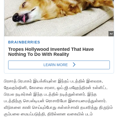
பிரசாத் பிரபாகர் இயக்கியுள்ள இந்தப் படத்தில் இளவரசு,
தேவதர்ஷினி, கோவை சரளா, ஒய்.ஜி.மஹேந்திரன் உள்ளிட்ட
பிரபல நடிகர்கள் இந்த படத்தில் நடித்துள்ளனர். இந்த
படத்திற்கு செபஸ்டியன் ரொசாரியோ இசையமைத்துள்ளார்.
வீடுகளை காலி செய்யும்போது கள்ளச்சாவி தயாரித்து திருடும்
கும்பலை மையப்படுத்தி, திரில்லான வகையில் படம்