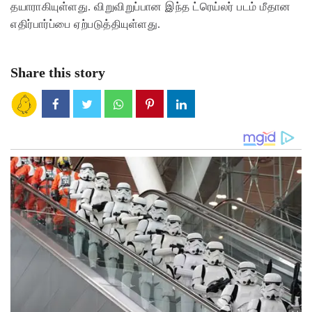
தயாராகியுள்ளது. விறுவிறுப்பான இந்த ட்ரெய்லர் படம் மீதான
எதிர்பார்ப்பை ஏற்படுத்தியுள்ளது.
Share this story