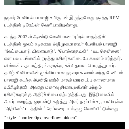
நடிகர் டேனியல் பாலாஜி உயிருடன் இருந்தபோது நடித்த RPM
படத்தின் டிரெய்லர் வெளியாகியுள்ளது.
கடந்த 2002-ம் ஆண்டு வெளியான ‘ஏப்ரல் மாதத்தில்’
படத்தின் மூலம் நடிகராக அறிமுகமானவர் டேனியல் பாலாஜி.
‘வேட்டையாடு விளையாடு’, ‘பொல்லாதவன்’, ‘வட சென்னை’
என பல படங்களில் நடித்து ரசிகர்களிடையே கவனம் ஈர்த்தார்.
வில்லன் கதாபாத்திரங்களுக்கு கச்சிதமாக பொருந்துபவர்.
தமிழ் சினிமாவின் முக்கியமான நடிகராக வலம் வந்த டேனியல்
பாலாஜி கடந்த ஆண்டு மார்ச் மாதம் மாரடைப்பு காரணமாக
உயிரிழந்தார். அவரது மறைவு திரையுலகினர் மற்றும்
ரசிகர்களுக்கு அதிர்ச்சியை ஏற்படுத்தியது. இந்நிலையில்
அவர் மறைந்து ஓராண்டு கழித்து அவர் நடிப்பில் உருவாகியுள்ள
‘ஆர்பிஎம்’ படத்தின் ட்ரெய்லரை படக்குழு வெளியிட்டுள்ளது.