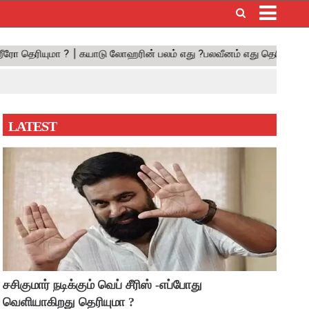
×
LATEST
சசிகுமார் நடிக்கும் வெப் சீரிஸ் -எப்போது
வெளியாகிறது தெரியுமா ?