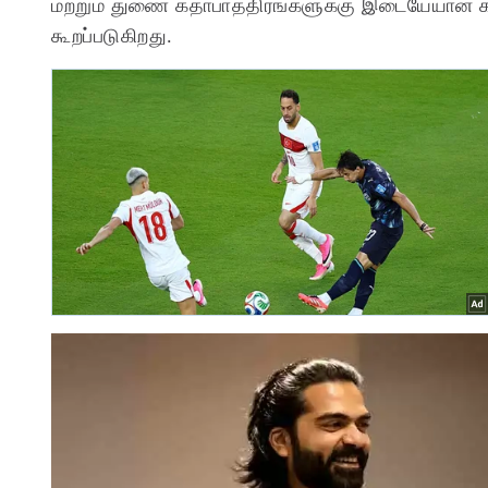
மற்றும் துணை கதாபாத்திரங்களுக்கு இடையேயான காட
கூறப்படுகிறது.