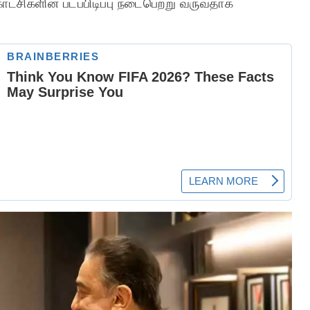
்சிகளின் படப்பிடிப்பு நடைபெற்று வருவதாக