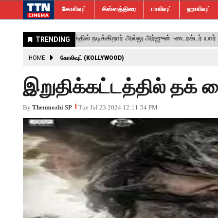
கோலிவுட்
சின்னத்திரை
பாலிவுட்
ஹாலிவுட்
HOME
கோலிவுட் (KOLLYWOOD)
இறுதிக்கட்டத்தில் தக் லைஃ
By
Thenmozhi SP
Tue Jul 23 2024 12:11:54 PM