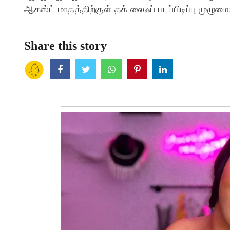
ஆகஸ்ட் மாதத்திற்குள் தக் லைஃப் படப்பிடிப்பு முழ
Share this story