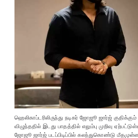
ஹெலிகாப்டரிலிருந்து நடிகர் ஜோஜூ ஜார்ஜ் குதிக்கும
விழுந்ததில் இடது பாதத்தில் எலும்பு முறிவு ஏற்பட்டு
ஜோஜூ ஜார்ஜ் படப்பிடிப்பில் கலந்துகொண்டு மீதமுள்ள