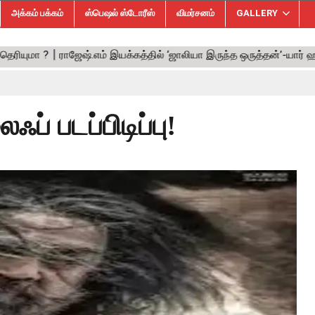
அக்கம் பக்கம்
ஸ்பெஷல் ஸ்டோரீஸ்
விமர்சனம்
GALLERY
ப் படப்பிடிப்பு!