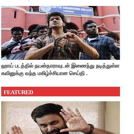
ஹாய் படத்தில் நயன்தாராவுடன் இணைந்து நடித்துள்ள
கவினுக்கு வந்த மகிழ்ச்சியான செய்தி .
FEATURED