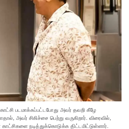
் காட்சி படமாக்கப்பட்டபோது அவர் தவறி கீழே
ள்ளதால், அவர் சிகிச்சை பெற்று வருகிறார். விரைவில்,
 காட்சிகளை நடித்துக்கொடுக்க திட்டமிட்டுள்ளார்.