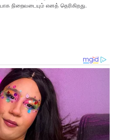
ுமையாக நிறைவடையும் எனத் தெரிகிறது.