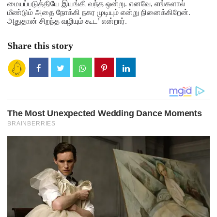
மையப்படுத்தியே இயங்கி வந்த ஒன்று. எனவே, எங்களால்
மீண்டும் அதை நோக்கி நகர முடியும் என்று நினைக்கிறேன்.
அதுதான் சிறந்த வழியும் கூட’ என்றார்.
Share this story