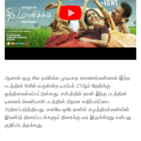
ஆனால் ஒரு சில தவிர்க்க முடியாத காரணங்களினால் இந்த
படத்தின் ரிலீஸ் வருகின்ற டிசம்பர் 27ஆம் தேதிக்கு
ஒத்திவைக்கப்பட்டுள்ளது. சமீபத்தில் தான் இந்த படத்தின்
டிரைலர் வெளியாகி படத்தின் மீதான எதிர்பார்ப்பை
அதிகப்படுத்தியது. எனவே ஒரே நாளில் சமுத்திரக்கனியின்
இரண்டு திரைப்படங்களும் திரைக்கு வர இருக்கிறது என்பது
குறிப்பிடத்தக்கது.