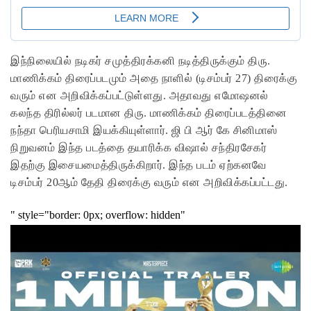
இந்நிலையில் நடிகர் சமுத்திரக்கனி நடித்திருக்கும் திரு.
மாணிக்கம் திரைப்படமும் அதை நாளில் (டிசம்பர் 27) திரைக்கு
வரும் என அறிவிக்கப்பட்டுள்ளது. அதாவது எமோஷனல்
கலந்த திரில்லர் படமான திரு. மாணிக்கம் திரைப்படத்தினை
நந்தா பெரியசாமி இயக்கியுள்ளார். ஜி பி ஆர் கே சினிமாஸ்
நிறுவனம் இந்த படத்தை தயாரிக்க விஷால் சந்திரசேகர்
இதற்கு இசையமைத்திருக்கிறார். இந்த படம் ஏற்கனவே
டிசம்பர் 20ஆம் தேதி திரைக்கு வரும் என அறிவிக்கப்பட்டது.