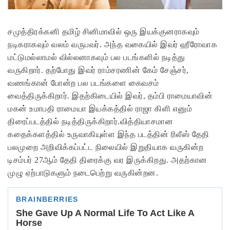
சமுத்திரக்கனி தமிழ் சினிமாவில் ஒரு இயக்குனராகவும்
நடிகராகவும் வலம் வருபவர். அந்த வகையில் இவர் ஹீரோவாக
மட்டுமல்லாமல் வில்லனாகவும் பல படங்களில் நடித்து
வருகிறார். தற்போது இவர் ராம்சரணின் கேம் சேஞ்சர்,
வணங்கான் போன்ற பல படங்களை கைவசம்
வைத்திருக்கிறார். இதற்கிடையில் இவர், தம்பி ராமையாவின்
மகன் உமாபதி ராமையா இயக்கத்தில் ராஜா கிளி எனும்
திரைப்படத்தில் நடித்திருக்கிறார்.வித்தியாசமான
கதைக்களத்தில் உருவாகியுள்ள இந்த படத்தின் ரிலீஸ் தேதி
பலமுறை அறிவிக்கப்பட்ட நிலையில் இறுதியாக வருகின்ற
டிசம்பர் 27ஆம் தேதி திரைக்கு வர இருக்கிறது. அதற்கான
முழு ஏற்பாடுகளும் நடைபெற்று வருகின்றன.