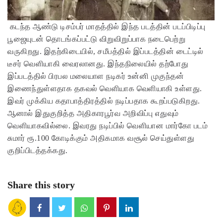
கடந்த ஆண்டு டிசம்பர் மாதத்தில் இந்த படத்தின் படப்பிடிப்பு
பூஜையுடன் தொடங்கப்பட்டு விறுவிறுப்பாக நடைபெற்று
வருகிறது. இதற்கிடையில், சமீபத்தில் இப்படத்தின் டைட்டில்
டீசர் வெளியாகி வைரலானது. இந்தநிலையில் தற்போது
இப்படத்தில் பிரபல மலையாள நடிகர் உன்னி முகுந்தன்
இணைந்துள்ளதாக தகவல் வெளியாக வெளியாகி உள்ளது.
இவர் முக்கிய கதாபாத்திரத்தில் நடிப்பதாக கூறப்படுகிறது.
ஆனால் இதுகுறித்த அதிகாரபூர்வ அறிவிப்பு எதுவும்
வெளியாகவில்லை. இவரது நடிப்பில் வெளியான மார்கோ படம்
சுமார் ரூ.100 கோடிக்கும் அதிகமாக வசூல் செய்துள்ளது
குறிப்பிடத்தக்கது.
Share this story