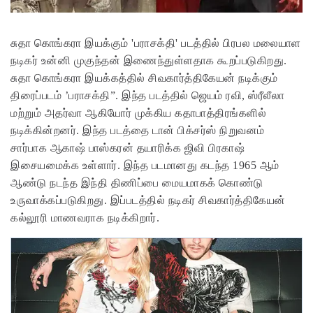
சுதா கொங்கரா இயக்கும் 'பராசக்தி' படத்தில் பிரபல மலையாள
நடிகர் உன்னி முகுந்தன் இணைந்துள்ளதாக கூறப்படுகிறது.
சுதா கொங்கரா இயக்கத்தில் சிவகார்த்திகேயன் நடிக்கும்
திரைப்படம் ’பராசக்தி”. இந்த படத்தில் ஜெயம் ரவி, ஸ்ரீலீலா
மற்றும் அதர்வா ஆகியோர் முக்கிய கதாபாத்திரங்களில்
நடிக்கின்றனர். இந்த படத்தை டான் பிக்சர்ஸ் நிறுவனம்
சார்பாக ஆகாஷ் பாஸ்கரன் தயாரிக்க ஜிவி பிரகாஷ்
இசையமைக்க உள்ளார்.
இந்த படமானது கடந்த 1965 ஆம்
ஆண்டு நடந்த இந்தி திணிப்பை மையமாகக் கொண்டு
உருவாக்கப்படுகிறது. இப்படத்தில் நடிகர் சிவகார்த்திகேயன்
கல்லூரி மாணவராக நடிக்கிறார்.