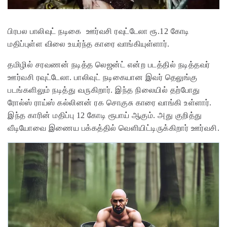
பிரபல பாலிவுட் நடிகை ஊர்வசி ரவுட்டேலா ரூ.12 கோடி
மதிப்புள்ள விலை உயர்ந்த காரை வாங்கியுள்ளார்.
தமிழில் சரவணன் நடித்த லெஜன்ட் என்ற படத்தில் நடித்தவர்
ஊர்வசி ரவுட்டேலா. பாலிவுட் நடிகையான இவர் தெலுங்கு
படங்களிலும் நடித்து வருகிறார். இந்த நிலையில் தற்போது
ரோல்ஸ் ராய்ஸ் கல்லினன் ரக சொகுசு காரை வாங்கி உள்ளார்.
இந்த காரின் மதிப்பு 12 கோடி ரூபாய் ஆகும். அது குறித்து
வீடியோவை இணைய பக்கத்தில் வெளியிட்டிருக்கிறார் ஊர்வசி.