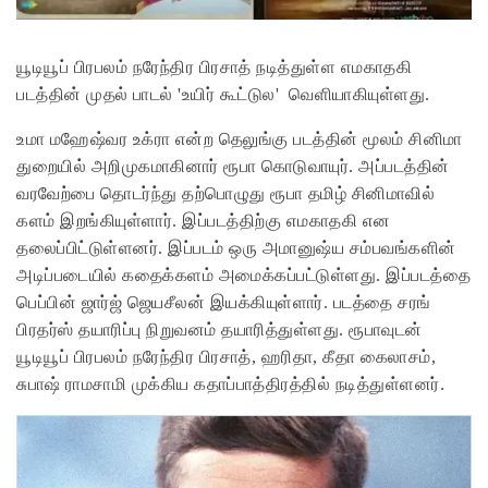
யூடியூப் பிரபலம் நரேந்திர பிரசாத் நடித்துள்ள எமகாதகி
படத்தின் முதல் பாடல் 'உயிர் கூட்டுல' வெளியாகியுள்ளது.
உமா மஹேஷ்வர உக்ரா என்ற தெலுங்கு படத்தின் மூலம் சினிமா
துறையில் அறிமுகமாகினார் ரூபா கொடுவாயுர். அப்படத்தின்
வரவேற்பை தொடர்ந்து தற்பொழுது ரூபா தமிழ் சினிமாவில்
களம் இறங்கியுள்ளார். இப்படத்திற்கு எமகாதகி என
தலைப்பிட்டுள்ளனர். இப்படம் ஒரு அமானுஷ்ய சம்பவங்களின்
அடிப்படையில் கதைக்களம் அமைக்கப்பட்டுள்ளது. இப்படத்தை
பெப்பின் ஜார்ஜ் ஜெயசீலன் இயக்கியுள்ளார். படத்தை சரங்
பிரதர்ஸ் தயாரிப்பு நிறுவனம் தயாரித்துள்ளது. ரூபாவுடன்
யூடியூப் பிரபலம் நரேந்திர பிரசாத், ஹரிதா, கீதா கைலாசம்,
சுபாஷ் ராமசாமி முக்கிய கதாப்பாத்திரத்தில் நடித்துள்ளனர்.