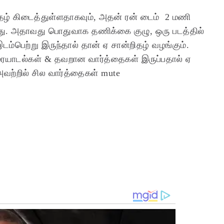
ிதழ் கிடைத்துள்ளதாகவும், அதன் ரன் டைம் 2 மணி
ளது. அதாவது பொதுவாக தணிக்கை குழு, ஒரு படத்தில்
்பெற்று இருந்தால் தான் ஏ சான்றிதழ் வழங்கும்.
ரையாடல்கள் & தவறான வார்த்தைகள் இருப்பதால் ஏ
அவற்றில் சில வார்த்தைகள் mute