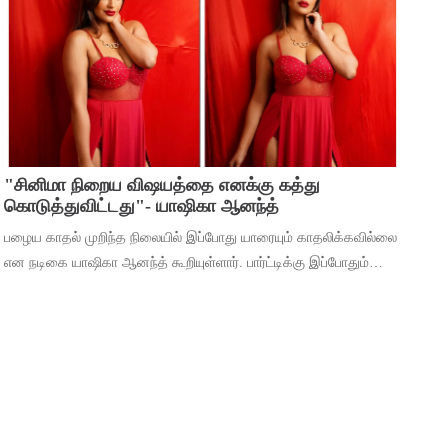
நடிக்கும் ‘வாரணாசி’
"சினிமா நிறைய விஷயத்தை எனக்கு கத்து
கொடுத்துவிட்டது"- யாஷிகா ஆனந்த்
பழைய காதல் முறிந்த நிலையில் இப்போது யாரையும் காதலிக்கவில்லை
என நடிகை யாஷிகா ஆனந்த் கூறியுள்ளார். பார்ட்டிக்கு இப்போதும்
செல்கிறீர்களா என்ற கேள்விக்கு, கடந்த 5 வருஷமா நான் எந்த
பார்ட்டிக்கும் போகுறது