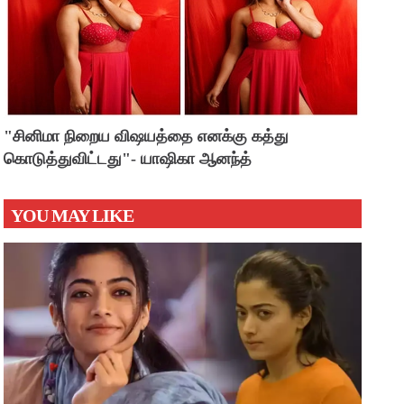
"சினிமா நிறைய விஷயத்தை எனக்கு கத்து
கொடுத்துவிட்டது"- யாஷிகா ஆனந்த்
YOU MAY LIKE