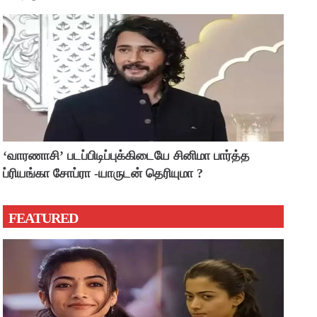
‘வாரணாசி’ படப்பிடிப்புக்கிடையே சினிமா பார்த்த
ப்ரியங்கா சோப்ரா -யாருடன் தெரியுமா ?
FEATURED