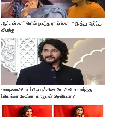
ஆக்சன் காட்சியில் நடித்த ராஷ்மிகா -அடுத்து நேர்ந்த
விபத்து
‘வாரணாசி’ படப்பிடிப்புக்கிடையே சினிமா பார்த்த
ப்ரியங்கா சோப்ரா -யாருடன் தெரியுமா ?