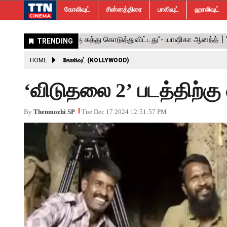
கோலிவுட்
சின்னத்திரை
பாலிவுட்
ஹாலிவுட்
HOME
கோலிவுட் (KOLLYWOOD)
‘விடுதலை 2’ படத்திற்கு 
By
Thenmozhi SP
Tue Dec 17 2024 12:51:57 PM