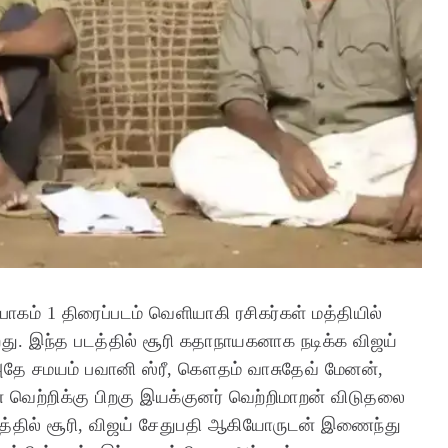
கம் 1 திரைப்படம் வெளியாகி ரசிகர்கள் மத்தியில்
்றது. இந்த படத்தில் சூரி கதாநாயகனாக நடிக்க விஜய்
். அதே சமயம் பவானி ஸ்ரீ, கௌதம் வாசுதேவ் மேனன்,
் வெற்றிக்கு பிறகு இயக்குனர் வெற்றிமாறன் விடுதலை
படத்தில் சூரி, விஜய் சேதுபதி ஆகியோருடன் இணைந்து