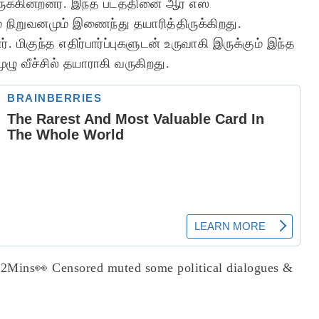
ருக்கின்றனர். இந்த படத்தினை ஆர் எஸ்
் நிறுவனமும் இணைந்து தயாரித்திருக்கிறது.
ுந்த எதிர்பார்ப்புகளுடன் உருவாகி இருக்கும் இந்த
ுழு வீச்சில் தயாராகி வருகிறது.
52Mins👀
Censored muted some political dialogues &