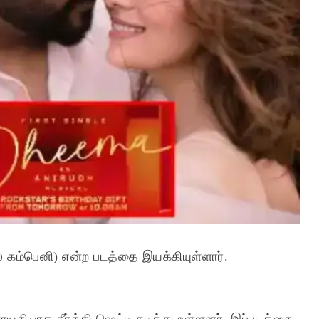
 கம்பெனி) என்ற படத்தை இயக்கியுள்ளார்.
யகியாக கீர்த்தி ஷெட்டி நடித்து உள்ளனர். இப்படத்தை