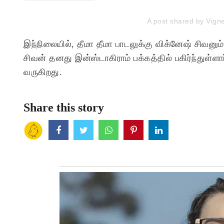
A post shared by Vigne
இந்நிலையில், தீமா தீமா பாடலுக்கு விக்னேஷ் சிவனு
சிவன் தனது இன்ஸ்டாகிராம் பக்கத்தில் பகிர்ந்துள
வருகிறது.
Share this story