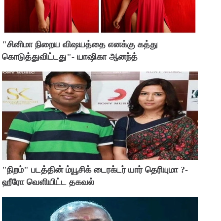
"சினிமா நிறைய விஷயத்தை எனக்கு கத்து
கொடுத்துவிட்டது"- யாஷிகா ஆனந்த்
"நிறம்" படத்தின் ம்யூசிக் டைரக்டர் யார் தெரியுமா ?-
ஹீரோ வெளியிட்ட தகவல்