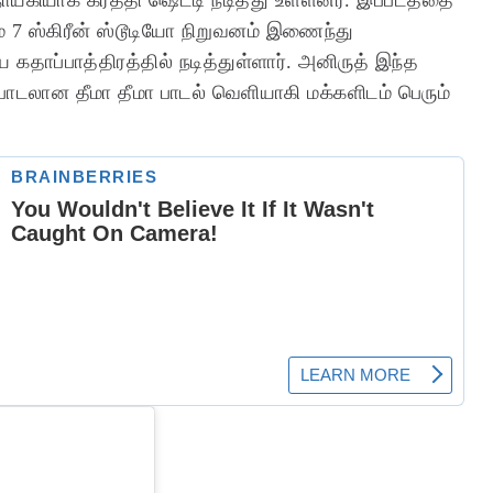
ம் 7 ஸ்கிரீன் ஸ்டூடியோ நிறுவனம் இணைந்து
 கதாப்பாத்திரத்தில் நடித்துள்ளார். அனிருத் இந்த
பாடலான தீமா தீமா பாடல் வெளியாகி மக்களிடம் பெரும்