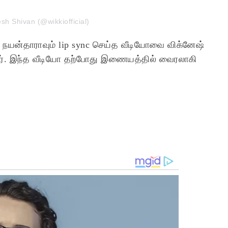
sh Shivan (@wikkiofficial)
ம் நயன்தாராவும் lip sync செய்த வீடியோவை விக்னேஷ்
்ளார். இந்த வீடியோ தற்போது இணையத்தில் வைரலாகி