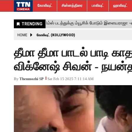
கோலிவுட்
சின்னத்திரை
பாலிவுட்
ஹாலிவுட்
HOME
கோலிவுட் (KOLLYWOOD)
தீமா தீமா பாடல் பாடி க
விக்னேஷ் சிவன் - நயன்த
By
Thenmozhi SP
Sat Feb 15 2025 7:11:14 AM