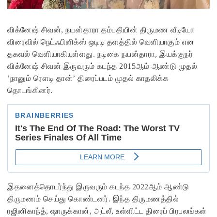
விக்னேஷ் சிவன், நயன்தாரா தம்பதியின் திருமண வீடியோ
விரைவில் நெட்ஃபிளிக்ஸ் ஒடிடி தளத்தில் வெளியாகும் என
தகவல் வெளியாகியுள்ளது. நடிகை நயன்தாரா, இயக்குநர்
விக்னேஷ் சிவன் இருவரும் கடந்த 2015ஆம் ஆண்டு முதல்
’நானும் ரௌடி தான்’ திரைப்படம் முதல் காதலிக்க
தொடங்கினர்.
இதனைத்தொடர்ந்து இருவரும் கடந்த 2022ஆம் ஆண்டு
திருமணம் செய்து கொண்டனர். இந்த திருமணத்தில்
ரஜினிகாந்த், ஷாருக்கான், அட்லீ, உள்ளிட்ட திரைப் பிரபலங்கள்