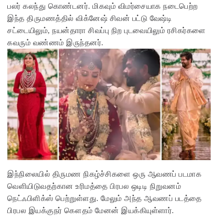
பலர் கலந்து கொண்டனர். மிகவும் விமர்சையாக நடைபெற்ற
இந்த திருமணத்தில் விக்னேஷ் சிவன் பட்டு வேஷ்டி
சட்டையிலும், நயன்தாரா சிவப்பு நிற புடவையிலும் ரசிகர்களை
கவரும் வண்ணம் இருந்தனர்.
இந்நிலையில் திருமண நிகழ்ச்சிகளை ஒரு ஆவணப் படமாக
வெளியிடுவதற்கான உரிமத்தை பிரபல ஒடிடி நிறுவனம்
நெட்ஃபிளிக்ஸ் பெற்றுள்ளது. மேலும் அந்த ஆவணப் படத்தை
பிரபல இயக்குநர் கௌதம் மேனன் இயக்கியுள்ளார்.