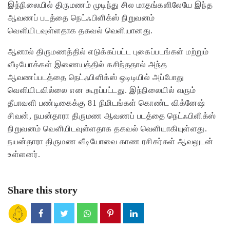
இந்நிலையில் திருமணம் முடிந்து சில மாதங்களிலேயே இந்த
ஆவணப் படத்தை நெட்ஃபிளிக்ஸ் நிறுவனம்
வெளியிடவுள்ளதாக தகவல் வெளியானது.
ஆனால் திருமணத்தில் எடுக்கப்பட்ட புகைப்படங்கள் மற்றும்
வீடியோக்கள் இணையத்தில் கசிந்ததால் அந்த
ஆவணப்படத்தை நெட்ஃபிளிக்ஸ் ஒடிடியில் அப்போது
வெளியிடவில்லை என கூறப்பட்டது. இந்நிலையில் வரும்
தீபாவளி பண்டிகைக்கு 81 நிமிடங்கள் கொண்ட விக்னேஷ்
சிவன், நயன்தாரா திருமண ஆவணப் படத்தை நெட்ஃபிளிக்ஸ்
நிறுவனம் வெளியிடவுள்ளதாக தகவல் வெளியாகியுள்ளது.
நயன்தாரா திருமண வீடியோவை காண ரசிகர்கள் ஆவலுடன்
உள்ளனர்.
Share this story