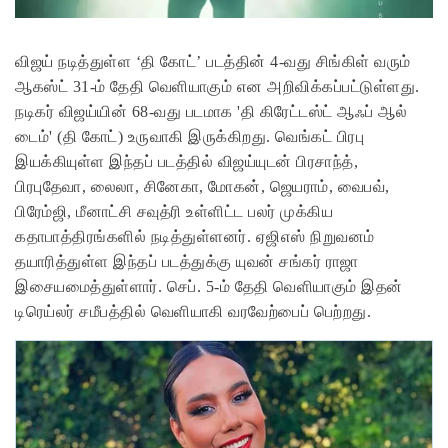
விஜய் நடித்துள்ள ‘தி கோட்’ படத்தின் 4-வது சிங்கிள் வரும்
ஆகஸ்ட் 31-ம் தேதி வெளியாகும் என அறிவிக்கப்பட்டுள்ளது.
நடிகர் விஜய்யின் 68-வது படமாக 'தி கிரேட்டஸ்ட் ஆஃப் ஆல்
டைம்' (தி கோட்) உருவாகி இருக்கிறது. வெங்கட் பிரபு
இயக்கியுள்ள இந்தப் படத்தில் விஜய்யுடன் பிரசாந்த்,
பிரபுதேவா, லைலா, சினேகா, மோகன், ஜெயராம், வைபவ்,
பிரேம்ஜி, மீனாட்சி சவுத்ரி உள்ளிட்ட பலர் முக்கிய
கதாபாத்திரங்களில் நடித்துள்ளனர். ஏஜிஎஸ் நிறுவனம்
தயாரித்துள்ள இந்தப் படத்துக்கு யுவன் சங்கர் ராஜா
இசையமைத்துள்ளார். செப். 5-ம் தேதி வெளியாகும் இதன்
டிரெய்லர் சமீபத்தில் வெளியாகி வரவேற்பைப் பெற்றது.