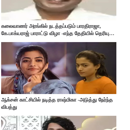
கலைவாணர் அரங்கில் நடத்தப்படும் பாரதிராஜா,
கே.பாக்யராஜ் பாராட்டு விழா -எந்த தேதியில் தெரியுமா
?
ஆக்சன் காட்சியில் நடித்த ராஷ்மிகா -அடுத்து நேர்ந்த
விபத்து