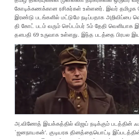
கோடிக்கணக்கான ரசிகர்கள் உள்ளனர். இவர் தமிழக 
இரண்டு படங்களில் மட்டுமே நடிப்பதாக அறிவிப்பை 
தி கோட் படம் வரும் செப்டம்பர் 5ம் தேதி வெளியா
தளபதி 69 உருவாக உள்ளது. இந்த படத்தை பிரபல இயக
அ.வினோத் இயக்கத்தில் விஜய் நடிக்கும் படத்தின் ஃப
`ஜனநாயகன்'. குடியரசு தினத்தையொட்டி இப்படத்தின