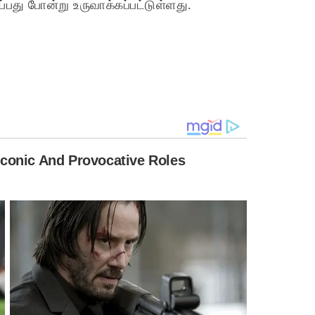
பது போன்று உருவாக்கப்பட்டுள்ளது.