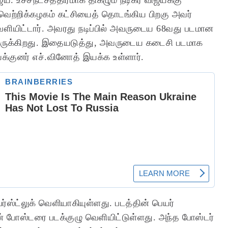
வெற்றிக்கழகம் கட்சியைத் தொடங்கிய பிறகு அவர்
வௌியிட்டார். அவரது நடிப்பில் அவருடைய 68வது படமான
க இருக்கிறது. இதையடுத்து, அவருடைய கடைசி படமாக
்குனர் எச்.வினோத் இயக்க உள்ளார்.
ர்ஸ்ட்லுக் வெளியாகியுள்ளது. படத்தின் பெயர்
் போஸ்டரை படக்குழு வெளியிட்டுள்ளது. அந்த போஸ்டர்