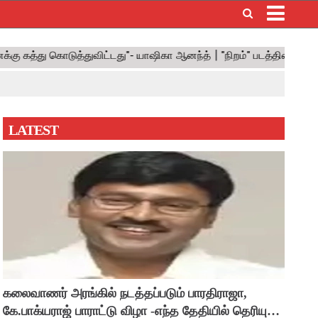
×
LATEST
கலைவாணர் அரங்கில் நடத்தப்படும் பாரதிராஜா,
கே.பாக்யராஜ் பாராட்டு விழா -எந்த தேதியில் தெரியுமா