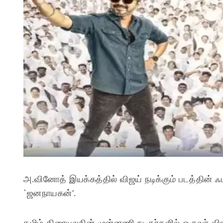
அ.வினோத் இயக்கத்தில் விஜய் நடிக்கும் படத்தின் ஃப
`ஜனநாயகன்'.
தமிழ் திரையுலகின் முன்னணி நடிகர்களில் ஒருவர் விஜய