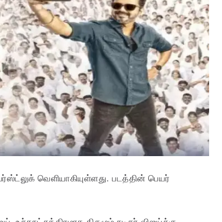
ர்ஸ்ட்லுக் வெளியாகியுள்ளது. படத்தின் பெயர்
். உச்சநட்சத்திரமாக திகழும் நடிகர் விஜய்க்கு