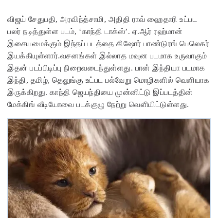
விஜய் சேதுபதி, அரவிந்த்சாமி, அதிதி ராவ் ஹைதாரி உட்பட
பலர் நடித்துள்ள படம், ‘காந்தி டாக்ஸ்’. ஏ.ஆர் ரஹ்மான்
இசையமைக்கும் இந்தப் படத்தை கிஷோர் பாண்டுரங் பெலெகர்
இயக்கியுள்ளார்.வசனங்கள் இல்லாத மவுன படமாக உருவாகும்
இதன் படப்பிடிப்பு நிறைவடைந்துள்ளது. பான் இந்தியா படமாக
இந்தி, தமிழ், தெலுங்கு உட்பட பல்வேறு மொழிகளில் வெளியாக
இருக்கிறது. காந்தி ஜெயந்தியை முன்னிட்டு இப்படத்தின்
மேக்கிங் வீடியோவை படக்குழு நேற்று வெளியிட்டுள்ளது.