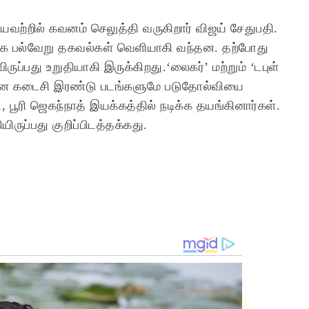
கியவற்றில் கவனம் செலுத்தி வருகிறார் விஜய் சேதுபதி.
க பல்வேறு தகவல்கள் வெளியாகி வந்தன. தற்போது
்பது உறுதியாகி இருக்கிறது.‘லைகர்’ மற்றும் ‘டபுள்
ியான கடைசி இரண்டு படங்களுமே படுதோல்வியை
 பூரி ஜெகந்நாத் இயக்கத்தில் நடிக்க தயங்கினார்கள்.
ருப்பது குறிப்பிடத்தக்கது.