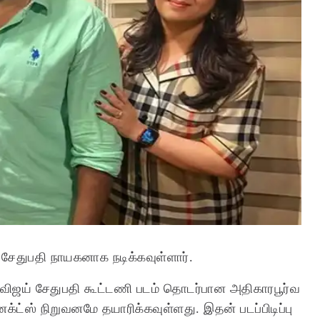
 சேதுபதி நாயகனாக நடிக்கவுள்ளார்.
 - விஜய் சேதுபதி கூட்டணி படம் தொடர்பான அதிகாரபூர்வ
ெக்ட்ஸ் நிறுவனமே தயாரிக்கவுள்ளது. இதன் படப்பிடிப்பு