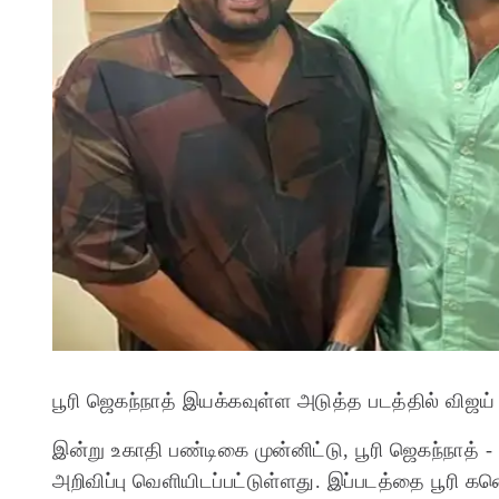
பூரி ஜெகந்நாத் இயக்கவுள்ள அடுத்த படத்தில் விஜய்
இன்று உகாதி பண்டிகை முன்னிட்டு, பூரி ஜெகந்நாத்
அறிவிப்பு வெளியிடப்பட்டுள்ளது. இப்படத்தை பூரி கன