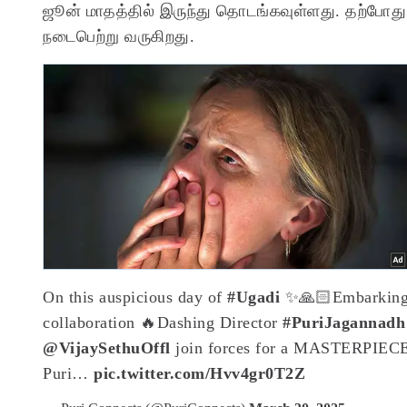
ஜூன் மாதத்தில் இருந்து தொடங்கவுள்ளது. தற்போது இ
நடைபெற்று வருகிறது.
On this auspicious day of
#Ugadi
✨🙏🏻
Embarking 
collaboration 🔥
Dashing Director
#PuriJagannadh
@VijaySethuOffl
join forces for a MASTERPIE
Puri…
pic.twitter.com/Hvv4gr0T2Z