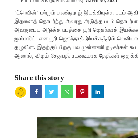
— Puri Connects (@PuriConnects)
March 30, 2025
‘ட்ரெயின்’ மற்றும் பாண்டிராஜ் இயக்கியுள்ள படம் ஆ
இதனைத் தொடர்ந்து அவரது அடுத்த படம் தொடர்பா
அவருடைய அடுத்த படத்தை பூரி ஜெகந்நாத் இயக்கவிருப
ஐஸ்மார்ட்’ என பூரி ஜெகந்நாத் இயக்கத்தில் வெள
தழுவின. இதற்குப் பிறகு பல முன்னணி நடிகர்கள் கூட,
ஆனால், விஜய் சேதுபதி உடனடியாக தேதிகள் ஒதுக்கியி
Share this story