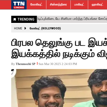
கோலிவுட்
சின்னத்திரை
பாலிவுட்
ஹாலிவுட்
HOME
கோலிவுட் (KOLLYWOOD)
பிரபல தெலுங்கு பட இயக்
இயக்கத்தில் நடிக்கும் வி
By
Thenmozhi SP
Sun Mar 30 2025 2:24:03 PM