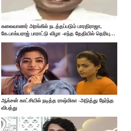
கலைவாணர் அரங்கில் நடத்தப்படும் பாரதிராஜா,
கே.பாக்யராஜ் பாராட்டு விழா -எந்த தேதியில் தெரியுமா
?
ஆக்சன் காட்சியில் நடித்த ராஷ்மிகா -அடுத்து நேர்ந்த
விபத்து