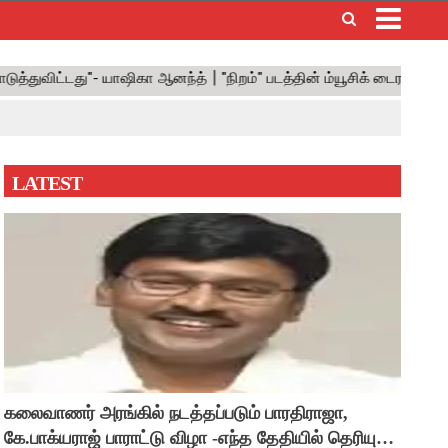
×
LATEST
கலைவாணர் அரங்கில் நடத்தப்படும் பாரதிராஜா,
கே.பாக்யராஜ் பாராட்டு விழா -எந்த தேதியில் தெரியுமா