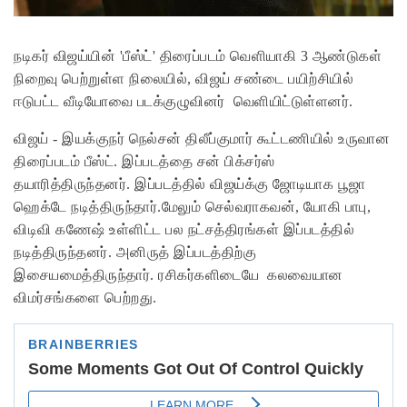
நடிகர் விஜய்யின் 'பீஸ்ட்' திரைப்படம் வெளியாகி 3 ஆண்டுகள்
நிறைவு பெற்றுள்ள நிலையில், விஜய் சண்டை பயிற்சியில்
ஈடுபட்ட வீடியோவை படக்குழுவினர் வெளியிட்டுள்ளனர்.
விஜய் - இயக்குநர் நெல்சன் திலீப்குமார் கூட்டணியில் உருவான
திரைப்படம் பீஸ்ட். இப்படத்தை சன் பிக்சர்ஸ்
தயாரித்திருந்தனர். இப்படத்தில் விஜய்க்கு ஜோடியாக பூஜா
ஹெக்டே நடித்திருந்தார்.மேலும் செல்வராகவன், யோகி பாபு,
விடிவி கணேஷ் உள்ளிட்ட பல நட்சத்திரங்கள் இப்படத்தில்
நடித்திருந்தனர். அனிருத் இப்படத்திற்கு
இசையமைத்திருந்தார். ரசிகர்களிடையே கலவையான
விமர்சங்களை பெற்றது.