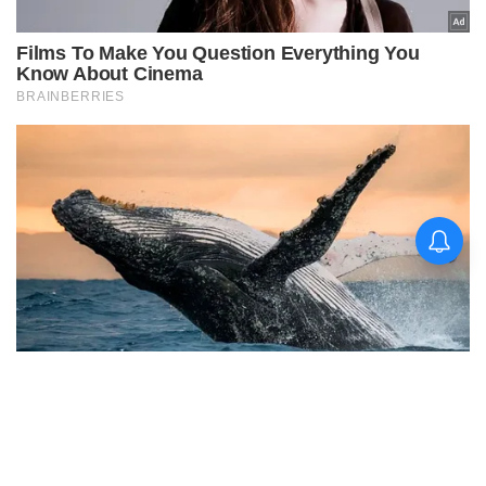
சசிகுமார் நடிக்கும் வெப் சீரிஸ்
-எப்போது வெளியாகிறது
தெரியுமா ?